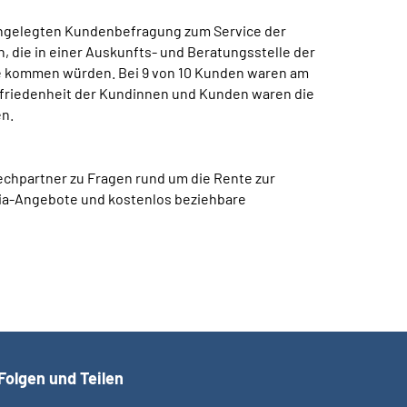
ßangelegten Kundenbefragung zum Service der
 die in einer Auskunfts- und Beratungsstelle der
le kommen würden. Bei 9 von 10 Kunden waren am
ufriedenheit der Kundinnen und Kunden waren die
en.
chpartner zu Fragen rund um die Rente zur
dia-Angebote und kostenlos beziehbare
Folgen und Teilen