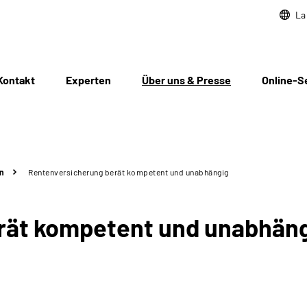
La
Kontakt
Experten
Über uns & Presse
Online-S
n
Rentenversicherung berät kompetent und unabhängig
rät kompetent und unabhän