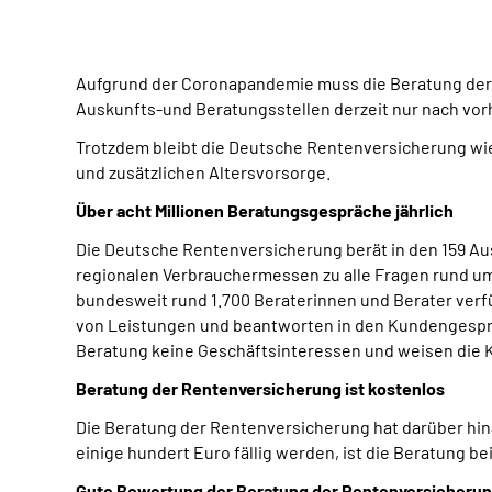
Aufgrund der Coronapandemie muss die Beratung der 
Auskunfts-und Beratungsstellen derzeit nur nach vo
Trotzdem bleibt die Deutsche Rentenversicherung wie 
und zusätzlichen Altersvorsorge.
Über acht Millionen Beratungsgespräche jährlich
Die Deutsche Rentenversicherung berät in den 159 Au
regionalen Verbrauchermessen zu alle Fragen rund um
bundesweit rund 1.700 Beraterinnen und Berater verf
von Leistungen und beantworten in den Kundengespräch
Beratung keine Geschäftsinteressen und weisen die K
Beratung der Rentenversicherung ist kostenlos
Die Beratung der Rentenversicherung hat darüber hin
einige hundert Euro fällig werden, ist die Beratung 
Gute Bewertung der Beratung der Rentenversicheru