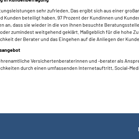
ungsleistungen sehr zufrieden. Das ergibt sich aus einer gro
d Kunden beteiligt haben. 97 Prozent der Kundinnen und Kunden,
 an, dass sie wieder in die von ihnen besuchte Beratungsstel
oder zumindest weitgehend geklärt. Maßgeblich für die hohe Z
lichkeit der Berater und das Eingehen auf die Anliegen der Kund
nsangebot
renamtliche Versichertenberaterinnen und -berater als Anspre
chkeiten durch einen umfassenden Internetauftritt, Social-Me