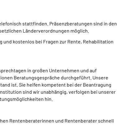
efonisch stattfinden. Präsenzberatungen sind in den
esetzlichen Länderverordnungen möglich.
 und kostenlos bei Fragen zur Rente, Rehabilitation
bssprechtagen in großen Unternehmen und auf
illionen Beratungsgespräche durchgeführt. Unsere
and ist. Sie helfen kompetent bei der Beantragung
stitution sind wir unabhängig, verfolgen bei unserer
ltungsmöglichkeiten hin.
ichen Rentenberaterinnen und Rentenberater schnell