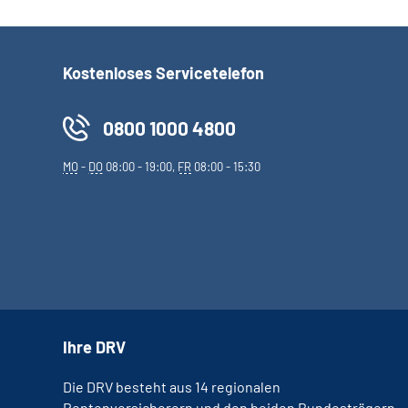
Kostenloses Servicetelefon
0800 1000 4800
MO
-
DO
08:00 - 19:00,
FR
08:00 - 15:30
Ihre DRV
Die DRV besteht aus 14 regionalen
Rentenversicherern und den beiden Bundesträgern