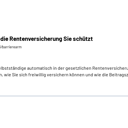
 die Rentenversicherung Sie schützt
ei⁄barrierearm
elbstständige automatisch in der gesetzlichen Rentenversicheru
, wie Sie sich freiwillig versichern können und wie die Beitragsz