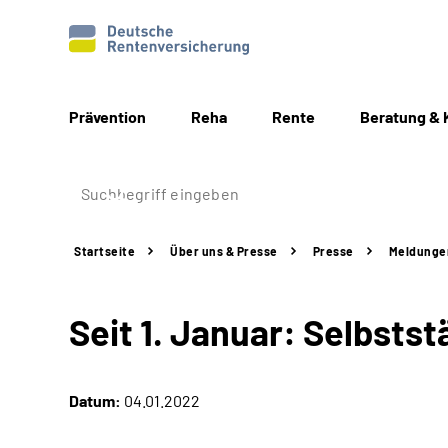
Prävention
Reha
Rente
Beratung & 
Startseite
Über uns & Presse
Presse
Meldunge
Seit 1. Januar: Selbst
Datum:
04.01.2022