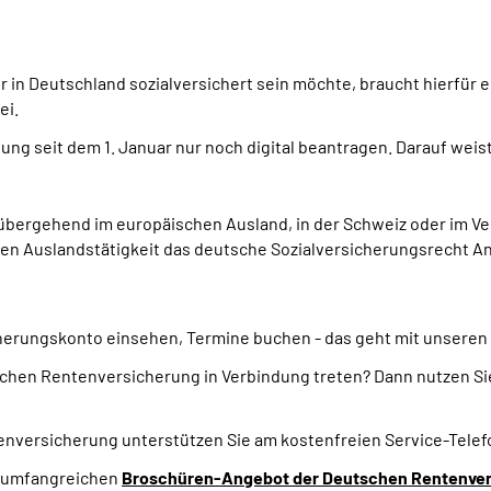
r in Deutschland sozialversichert sein möchte, braucht hierfür e
ei.
ng seit dem 1. Januar nur noch digital beantragen. Darauf weis
übergehend im europäischen Ausland, in der Schweiz oder im Ve
n Auslandstätigkeit das deutsche Sozialversicherungsrecht A
cherungskonto einsehen, Termine buchen - das geht mit unseren
schen Rentenversicherung in Verbindung treten? Dann nutzen Si
enversicherung unterstützen Sie am kostenfreien Service-Tele
m umfangreichen
Broschüren-Angebot der Deutschen Rentenve