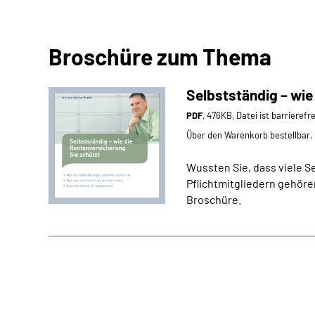
Broschüre zum Thema
Selbstständig – wie
PDF
, 476KB, Datei ist barrierefr
Über den Warenkorb bestellbar.
Wussten Sie, dass viele S
Pflichtmitgliedern gehören
Broschüre.