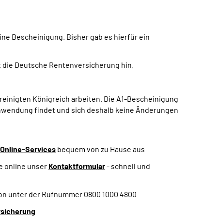
ine Bescheinigung. Bisher gab es hierfür ein
t die Deutsche Rentenversicherung hin.
reinigten Königreich arbeiten. Die A1-Bescheinigung
nwendung findet und sich deshalb keine Änderungen
Online-Services
bequem von zu Hause aus
e online unser
Kontaktformular
- schnell und
fon unter der Rufnummer 0800 1000 4800
rsicherung