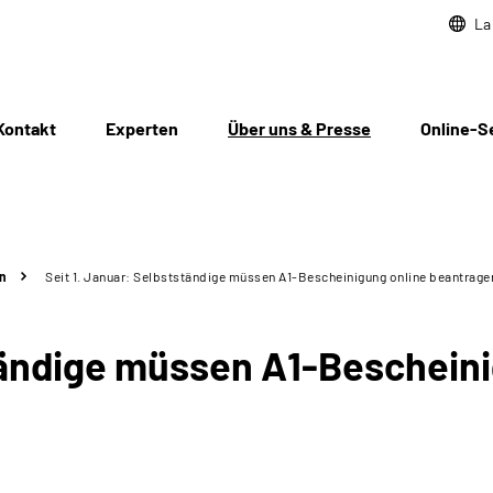
La
Kontakt
Experten
Über uns & Presse
Online-S
n
Seit 1. Januar: Selbstständige müssen A1-Bescheinigung online beantrage
ständige müssen A1-Beschein