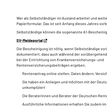
Wer als Selbstständiger im Ausland arbeitet und weite
Papierformular. Das ist seit Anfang dieses Jahres vorb
Selbstständige können die sogenannte A1-Bescheinigu
SV-Meldeportal
Die Bescheinigung ist nötig, wenn Selbstständige vor
dokumentiert, dass auch während der vorübergehende
bei der Entrichtung von Krankenversicherungs- und
Rentenversicherungsbeiträgen ergeben.
Rentenantrag online stellen, Daten ändern, Versi
Sie haben ein Anliegen und möchten mit der Deut
unkompliziert
Die Beraterinnen und Berater der Deutschen Rent
Ausführliche Informationen erhalten Sie zudem i