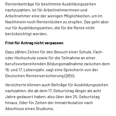
Rentenbeiträge für bestimmte Ausbildungszeiten
nachzuzahlen, ist für Arbeitnehmerinnen und
Suche
Arbeitnehmer eine der wenigen Möglichkeiten, um im
Nachhinein noch Rentenlücken zu stopfen. Das geht aber
Language
nur für Ausbildungszeiten, die für die Rente nicht
berücksichtigt werden.
Inhalte in Gebärdensprache (DGS)
Frist für Antrag nicht verpassen
Dazu zählen Zeiten für den Besuch einer Schule, Fach-
Leichte Sprache
oder Hochschule sowie für die Teilnahme an einer
berufsvorbereitenden Bildungsmaßnahme zwischen dem
16. und 17. Lebensjahr, sagt eine Sprecherin von der
Deutschen Rentenversicherung (
DRV
).
Mein Kundenportal
Versicherte können auch Beiträge für Ausbildungszeiten
nachzahlen, die ab dem 17. Geburtstag länger als acht
Jahre gedauert haben, also über den 25. Geburtstag
hinaus. Oder für Zeiten der Immatrikulation nach
Abschluss eines Studiums.