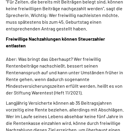
"Für Zeiten, die bereits mit Beiträgen belegt sind, können
keine freiwilligen Beiträge nachgezahlt werden", sagt die
Sprecherin. Wichtig: Wer freiwillig nachleisten möchte,
muss spätestens bis zum 45. Geburtstag einen
entsprechenden Antrag gestellt haben.
Freiwillige Nachzahlungen können Steuerzahler
entlasten
Aber: Was bringt das überhaupt? Wer freiwillig
Rentenbeiträge nachschießt, bessert seinen
Rentenanspruch auf und kann unter Umständen früher in
Rente gehen, wenn dadurch sogenannte
Mindestversicherungszeiten erfüllt werden, heißt es von
der Stiftung Warentest (Heft 11/2021).
Langjährig Versicherte können ab 35 Beitragsjahren
vorzeitig eine Rente beziehen, allerdings mit Abschlägen.
Wer im Laufe seines Lebens absehbar keine fünf Jahre in
die Rentenkasse einzahlen wird, könne durch freiwillige
Nachzahlung dieses Ziel erreichen, um überhaupt einen