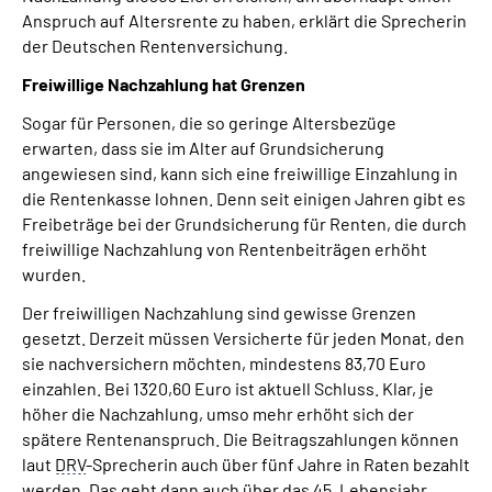
Anspruch auf Altersrente zu haben, erklärt die Sprecherin
der Deutschen Rentenversichung.
Freiwillige Nachzahlung hat Grenzen
Sogar für Personen, die so geringe Altersbezüge
erwarten, dass sie im Alter auf Grundsicherung
angewiesen sind, kann sich eine freiwillige Einzahlung in
die Rentenkasse lohnen. Denn seit einigen Jahren gibt es
Freibeträge bei der Grundsicherung für Renten, die durch
freiwillige Nachzahlung von Rentenbeiträgen erhöht
wurden.
Der freiwilligen Nachzahlung sind gewisse Grenzen
gesetzt. Derzeit müssen Versicherte für jeden Monat, den
sie nachversichern möchten, mindestens 83,70 Euro
einzahlen. Bei 1320,60 Euro ist aktuell Schluss. Klar, je
höher die Nachzahlung, umso mehr erhöht sich der
spätere Rentenanspruch. Die Beitragszahlungen können
laut
DRV
-Sprecherin auch über fünf Jahre in Raten bezahlt
werden. Das geht dann auch über das 45. Lebensjahr