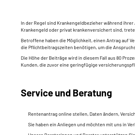
In der Regel sind Krankengeldbezieher während ihrer 
Krankengeld oder privat krankenversichert sind, tret
Betroffene haben die Möglichkeit, einen Antrag auf Ve
die Pflichtbeitragszeiten benötigen, um die Anspruc
Die Höhe der Beiträge wird in diesem Fall aus 80 Pr
Kunden, die zuvor eine geringfügige versicherungspf
Service und Beratung
Rentenantrag online stellen, Daten ändern, Versi
Sie haben ein Anliegen und möchten mit uns in Ve
Unsere Beraterinnen und Berater unterstützen Si