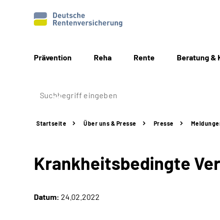
Prävention
Reha
Rente
Beratung & 
Startseite
Über uns & Presse
Presse
Meldunge
Krankheitsbedingte Ver
Datum:
24.02.2022