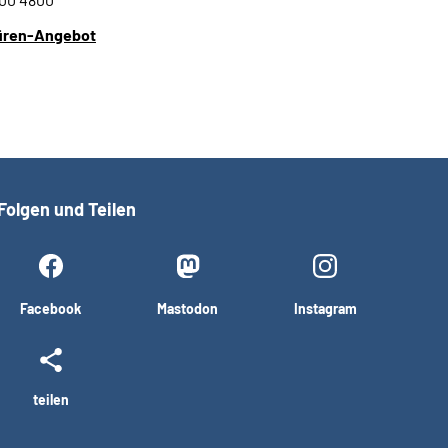
üren-Angebot
Folgen und Teilen
Facebook
Mastodon
Instagram
teilen