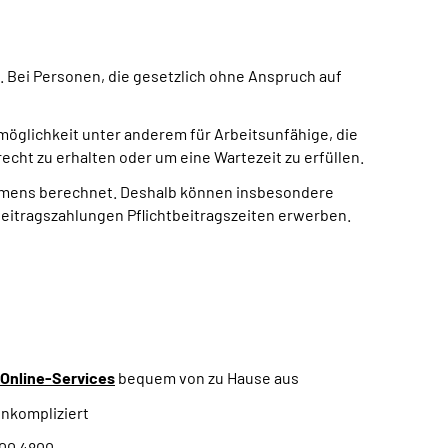
. Bei Personen, die gesetzlich ohne Anspruch auf
smöglichkeit unter anderem für Arbeitsunfähige, die
ht zu erhalten oder um eine Wartezeit zu erfüllen.
kommens berechnet. Deshalb können insbesondere
eitragszahlungen Pflichtbeitragszeiten erwerben.
Online-Services
bequem von zu Hause aus
unkompliziert
000 4800