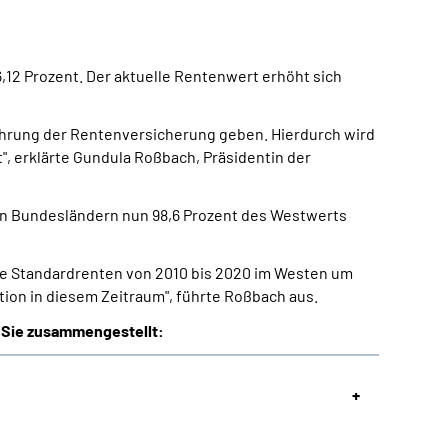
,12 Prozent. Der aktuelle Rentenwert erhöht sich
führung der Rentenversicherung geben. Hierdurch wird
", erklärte
Gundula Roßbach, Präsidentin der
euen Bundesländern nun 98,6 Prozent des Westwerts
 die Standardrenten von 2010 bis 2020 im Westen um
tion in diesem Zeitraum", führte Roßbach aus.
 Sie zusammengestellt: