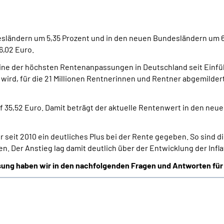
desländern um 5,35 Prozent und in den neuen Bundesländern um 6
6,02 Euro.
d eine der höchsten Rentenanpassungen in Deutschland seit Ein
 wird, für die 21 Millionen Rentnerinnen und Rentner abgemildert
auf 35,52 Euro. Damit beträgt der aktuelle Rentenwert in den n
r seit 2010 ein deutliches Plus bei der Rente gegeben. So sind
n. Der Anstieg lag damit deutlich über der Entwicklung der Infla
ssung haben wir in den nachfolgenden Fragen und Antworten
für