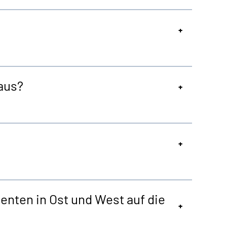
aus?
enten in Ost und West auf die