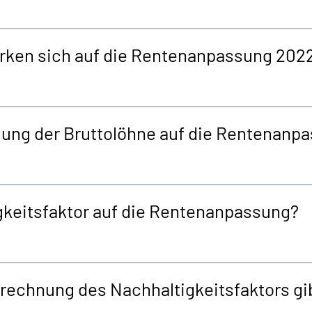
irken sich auf die Rentenanpassung 202
lung der Bruttolöhne auf die Rentenanp
gkeitsfaktor auf die Rentenanpassung?
echnung des Nachhaltigkeitsfaktors gib