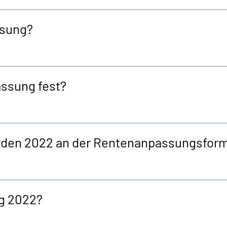
ssung?
assung fest?
rden 2022 an der Rentenanpassungsfo
g 2022?