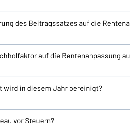
erung des Beitragssatzes auf die Rente
achholfaktor auf die Rentenanpassung a
 wird in diesem Jahr bereinigt?
eau vor Steuern?