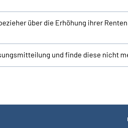
zieher über die Erhöhung ihrer Renten 
ngsmitteilung und finde diese nicht me