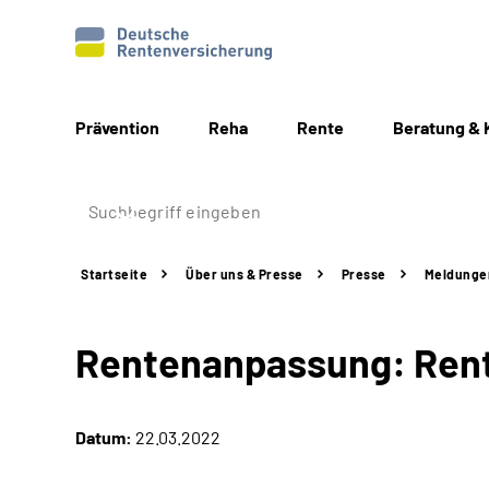
Prävention
Reha
Rente
Beratung & 
Startseite
Über uns & Presse
Presse
Meldunge
Rentenanpassung: Rent
Datum:
22.03.2022