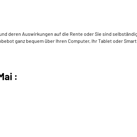
t und deren Auswirkungen auf die Rente oder Sie sind selbständ
nbebot ganz bequem über Ihren Computer, Ihr Tablet oder Smart
Mai :