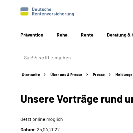
Prävention
Reha
Rente
Beratung & 
Startseite
Über uns & Presse
Presse
Meldunge
Unsere Vorträge rund u
Jetzt online möglich
Datum:
25.04.2022