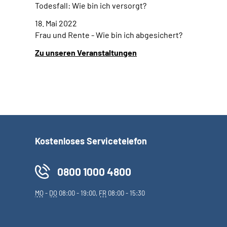
Todesfall: Wie bin ich versorgt?
18. Mai 2022
Frau und Rente - Wie bin ich abgesichert?
Zu unseren Veranstaltungen
Kostenloses Servicetelefon
0800 1000 4800
MO
-
DO
08:00 - 19:00,
FR
08:00 - 15:30