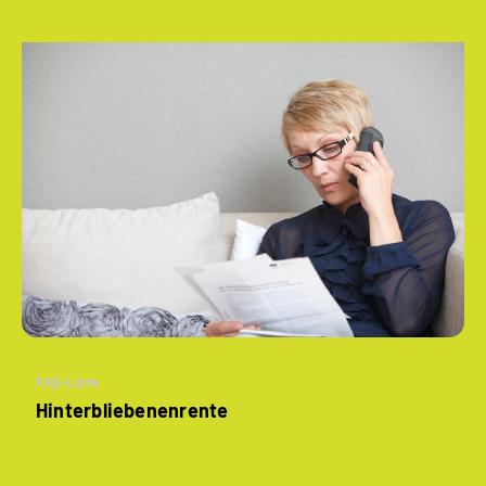
FAQ-Liste
Hinterbliebenenrente