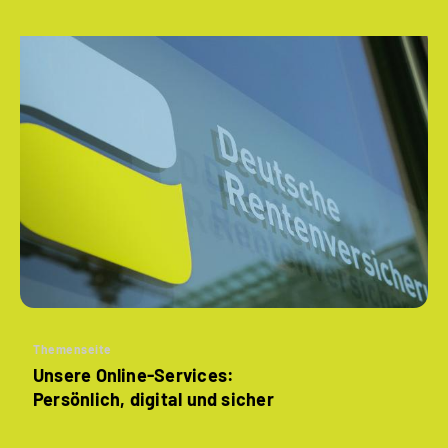
Themenseite
Unsere Online-Services:
Persönlich, digital und sicher