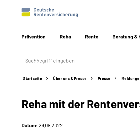
Prävention
Reha
Rente
Beratung & 
Startseite
Über uns & Presse
Presse
Meldunge
Reha
mit der Rentenver
Datum:
29.08.2022