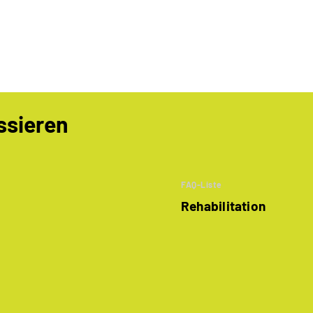
ssieren
FAQ-Liste
Rehabilitation