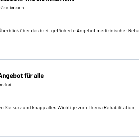
ei⁄barrierearm
Überblick über das breit gefächerte Angebot medizinischer Reha
 Angebot für alle
erefrei
ren Sie kurz und knapp alles Wichtige zum Thema Rehabilitation.