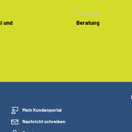
Themenseite
al und
Beratung
Mein Kundenportal
Nachricht schreiben