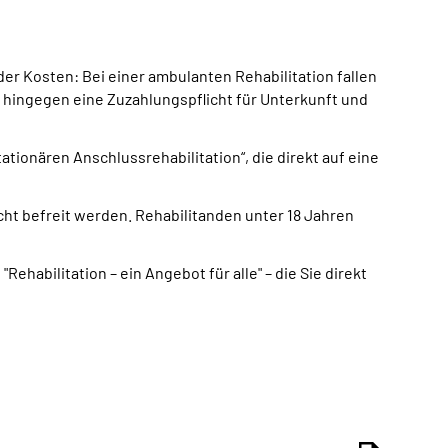
er Kosten: Bei einer ambulanten Rehabilitation fallen
t hingegen eine Zuzahlungspflicht für Unterkunft und
ationären Anschlussrehabilitation“, die direkt auf eine
ht befreit werden. Rehabilitanden unter 18 Jahren
ehabilitation – ein Angebot für alle" – die Sie direkt