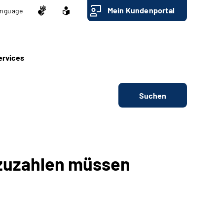
Mein Kundenportal
nguage
ervices
Suchen
 zuzahlen müssen