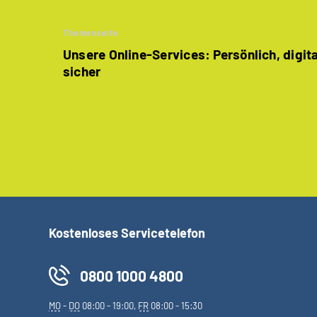
Themenseite
Unsere Online-Services: Persönlich, digit
sicher
Kostenloses Servicetelefon
0800 1000 4800
MO
-
DO
08:00 - 19:00,
FR
08:00 - 15:30