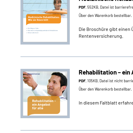
PDF
, 552KB, Datei ist barrierefr
Über den Warenkorb bestellbar.
Die Broschüre gibt einen 
Rentenversicherung.
Rehabilitation – ein
PDF
, 105KB, Datei ist nicht barri
Über den Warenkorb bestellbar.
In diesem Faltblatt erfah