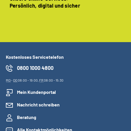
Persönlich, digital und sicher
Kostenloses Servicetelefon
0800 1000 4800
MO
-
DO
08:00 - 19:00,
FR
08:00 - 15:30
Mein Kundenportal
Nachricht schreiben
Beratung
Alle Kontaktmöglichkeiten