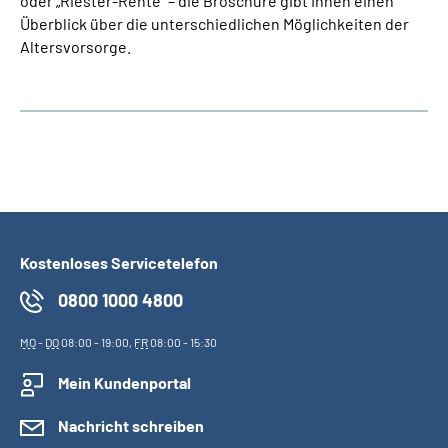
oder „Riester-Rente“ – die Broschüre gibt Ihnen einen
Überblick über die unterschiedlichen Möglichkeiten der
Altersvorsorge.
Kostenloses Servicetelefon
0800 1000 4800
MO
-
DO
08:00 - 19:00,
FR
08:00 - 15:30
Mein Kundenportal
Nachricht schreiben