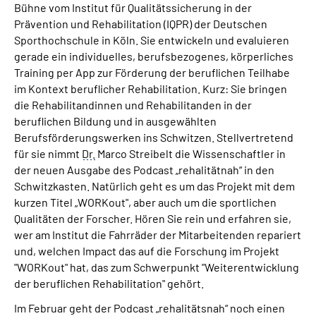
Bühne vom Institut für Qualitätssicherung in der
Prävention und Rehabilitation (IQPR) der Deutschen
Sporthochschule in Köln. Sie entwickeln und evaluieren
gerade ein individuelles, berufsbezogenes, körperliches
Training per App zur Förderung der beruflichen Teilhabe
im Kontext beruflicher Rehabilitation. Kurz: Sie bringen
die Rehabilitandinnen und Rehabilitanden in der
beruflichen Bildung und in ausgewählten
Berufsförderungswerken ins Schwitzen. Stellvertretend
für sie nimmt
Dr.
Marco Streibelt die Wissenschaftler in
der neuen Ausgabe des Podcast „rehalitätnah“ in den
Schwitzkasten. Natürlich geht es um das Projekt mit dem
kurzen Titel „WORKout", aber auch um die sportlichen
Qualitäten der Forscher. Hören Sie rein und erfahren sie,
wer am Institut die Fahrräder der Mitarbeitenden repariert
und, welchen Impact das auf die Forschung im Projekt
"WORKout" hat, das zum Schwerpunkt "Weiterentwicklung
der beruflichen Rehabilitation" gehört.
Im Februar geht der Podcast „rehalitätsnah“ noch einen