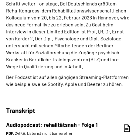
Schritt weiter - on stage. Bei Deutschlands größtem
Reha
-Kongress, dem Rehabilitationswissenschaftlichen
Kolloquium vom 20. bis 22. Februar 2023 in Hannover, wird
das neue Format live zu erleben sein. Zu Gast beim
Interview in dieser Limited Edition ist
Prof.
i.R.
Dr.
Ernst
von Kardorff. Der
Dipl.
-Psychologe und
Dipl.
-Soziologe,
untersucht mit seinen Mitarbeitenden der Berliner
Werkstatt für Sozialforschung die Zugänge psychisch
Kranker in Berufliche Trainingszentren (BTZ) und ihre
Wege in Qualifizierung und in Arbeit.
Der Podcast ist auf allen gängigen Streaming-Plattformen
wie beispielsweise Spotify, Apple und Deezer zu hören.
Transkript
Audiopodcast: rehalitätsnah - Folge 1
PDF
, 241KB, Datei ist nicht barrierefrei