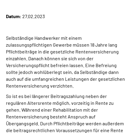
Suche
Datum:
27.02.2023
Language
Selbständige Handwerker mit einem
zulassungspflichtigen Gewerbe müssen 18 Jahre lang
Inhalte in Gebärdensprache (DGS)
Pflichtbeiträge in die gesetzliche Rentenversicherung
einzahlen. Danach können sie sich von der
Leichte Sprache
Versicherungspflicht befreien lassen. Eine Befreiung
sollte jedoch wohlüberlegt sein, da Selbständige dann
auch auf die umfangreichen Leistungen der gesetzlichen
Rentenversicherung verzichten.
Mein Kundenportal
So ist es bei längerer Beitragszahlung neben der
regulären Altersrente möglich, vorzeitig in Rente zu
gehen. Während einer Rehabilitation mit der
Rentenversicherung besteht Anspruch auf
Übergangsgeld. Durch Pflichtbeiträge werden außerdem
die beitragsrechtlichen Voraussetzungen für eine Rente