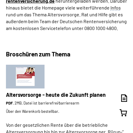
rentenversicherung.de
heruntergeladen werden. Darüber
hinaus bietet die Homepage viele weiterführende
Infos
rund um das Thema Altersvorsorge. Rat und Hilfe gibt es
außerdem beim Team der Deutschen Rentenversicherung
am kostenlosen Servicetelefon unter 0800 1000 4800.
Broschüren zum Thema
Altersvorsorge - heute die Zukunft planen
PDF
, 2MB, Datei ist barrierefrei⁄barrierearm
Über den Warenkorb bestellbar.
Von der gesetzlichen Rente über die betriebliche
Altersversorgung bis hin zur Altersvorsorge per „Rürup-“