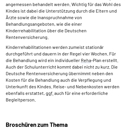
angemessen behandelt werden. Wichtig für das Wohl des
Kindes ist dabei die Unterstützung durch die Eltern und
Suche
Ärzte sowie die Inanspruchnahme von
Behandlungsangeboten, wie die einer
Language
Kinderrehabilitation über die Deutschen
Rentenversicherung.
Inhalte in Gebärdensprache (DGS)
Kinderrehabilitationen werden zumeist stationär
durchgeführt und dauern in der Regel vier Wochen. Für
Leichte Sprache
die Behandlung wird ein individueller
Reha
-Plan erstellt.
Auch der Schulunterricht kommt dabei nicht zu kurz. Die
Deutsche Rentenversicherung übernimmt neben den
Kosten für die Behandlung auch die Verpflegung und
Mein Kundenportal
Unterkunft des Kindes. Reise- und Nebenkosten werden
ebenfalls erstattet,
ggf.
auch für eine erforderliche
Begleitperson.
Broschüren zum Thema