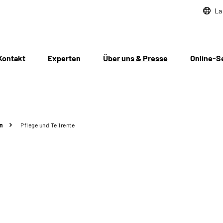
La
Kontakt
Experten
Über uns & Presse
Online-S
n
Pflege und Teilrente