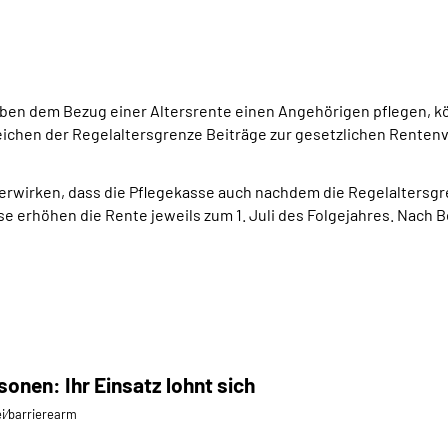
ben dem Bezug einer Altersrente einen Angehörigen pflegen, kö
reichen der Regelaltersgrenze Beiträge zur gesetzlichen Renten
 erwirken, dass die Pflegekasse auch nachdem die Regelaltersgr
se erhöhen die Rente jeweils zum 1. Juli des Folgejahres. Nach
onen: Ihr Einsatz lohnt sich
ei⁄barrierearm