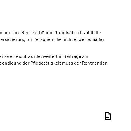
nnen ihre Rente erhöhen. Grundsätzlich zahlt die
versicherung für Personen, die nicht erwerbsmäßig
enze erreicht wurde, weiterhin Beiträge zur
 Beendigung der Pflegetätigkeit muss der Rentner den