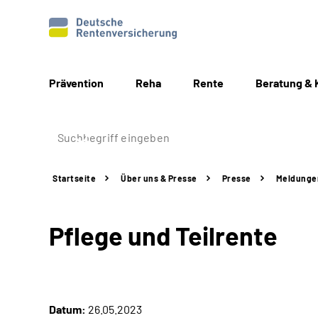
Prävention
Reha
Rente
Beratung & 
Startseite
Über uns & Presse
Presse
Meldunge
Pflege und Teilrente
Datum:
26.05.2023