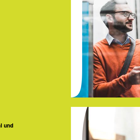
al und