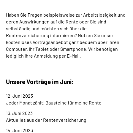
Suche
Haben Sie Fragen beispielsweise zur Arbeitslosigkeit und
deren Auswirkungen auf die Rente oder Sie sind
selbständig und möchten sich über die
Language
Rentenversicherung informieren? Nutzen Sie unser
kostenloses Vortragsanbebot ganz bequem über Ihren
Inhalte in Gebärdensprache (DGS)
Computer, Ihr Tablet oder Smartphone. Wir benötigen
lediglich Ihre Anmeldung per E-Mail.
Leichte Sprache
Unsere Vorträge im Juni:
Mein Kundenportal
12. Juni 2023
Jeder Monat zählt! Bausteine für meine Rente
13. Juni 2023
Aktuelles aus der Rentenversicherung
14. Juni 2023