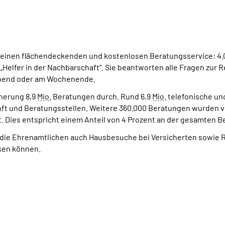
einen flächendeckenden und kostenlosen Beratungsservice: 4.0
„Helfer in der Nachbarschaft“. Sie beantworten alle Fragen zur 
rabend oder am Wochenende.
cherung 8,9
Mio.
Beratungen durch. Rund 6,9
Mio.
telefonische un
nft und Beratungsstellen. Weitere 360.000 Beratungen wurden 
t. Dies entspricht einem Anteil von 4 Prozent an der gesamten 
die Ehrenamtlichen auch
Hausbesuche bei Versicherten sowie R
sen können.