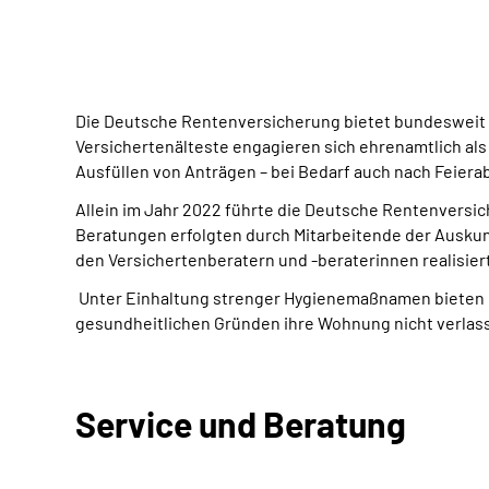
Die Deutsche Rentenversicherung bietet bundesweit 
Versichertenälteste engagieren sich ehrenamtlich als 
Ausfüllen von Anträgen – bei Bedarf auch nach Feie
Allein im Jahr 2022 führte die Deutsche Rentenversi
Beratungen erfolgten durch Mitarbeitende der Ausku
den Versichertenberatern und -beraterinnen realisier
Unter Einhaltung strenger Hygienemaßnamen bieten 
gesundheitlichen Gründen ihre Wohnung nicht verlas
Service und Beratung