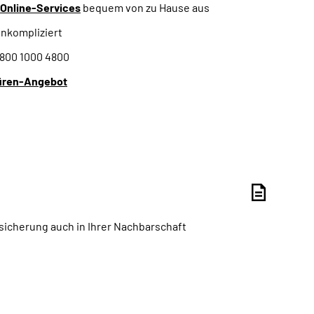
Online-Services
bequem von zu Hause aus
unkompliziert
0800 1000 4800
üren-Angebot
sicherung auch in Ihrer Nachbarschaft