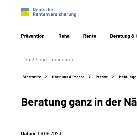
Prävention
Reha
Rente
Beratung & 
Startseite
Über uns & Presse
Presse
Meldunge
Beratung ganz in der N
Datum:
09.06.2023