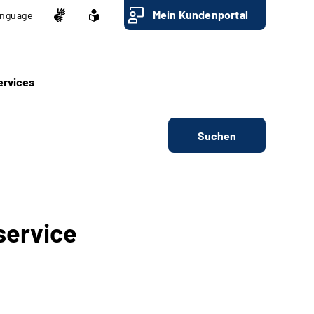
Mein Kundenportal
nguage
ervices
Suchen
service