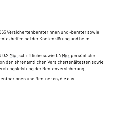
65 Versichertenberaterinnen und -berater sowie
Rente, helfen bei der Kontenklärung und beim
d 0,2
Mio.
schriftliche sowie 1,4
Mio.
persönliche
von den ehrenamtlichen Versichertenältesten sowie
Beratungsleistung der Rentenversicherung.
entnerinnen und Rentner an, die aus