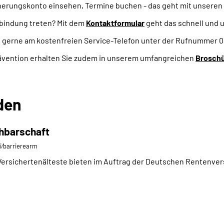
cherungskonto einsehen, Termine buchen - das geht mit unseren
rbindung treten? Mit dem
Kontaktformular
geht das schnell und 
e gerne am kostenfreien Service-Telefon unter der Rufnummer 
ävention erhalten Sie zudem in unserem umfangreichen
Brosch
den
chbarschaft
ei⁄barrierearm
Versichertenälteste bieten im Auftrag der Deutschen Rentenver