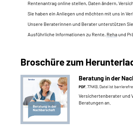
Rentenantrag online stellen, Daten ändern, Versi
Sie haben ein Anliegen und möchten mit uns in Ve
Unsere Beraterinnen und Berater unterstützen Si
Ausführliche Informationen zu Rente,
Reha
und Pr
Broschüre zum Herunterla
Beratung in der Na
PDF
, 774KB, Datei ist barrierefr
Versichertenberater und 
Beratungen an.