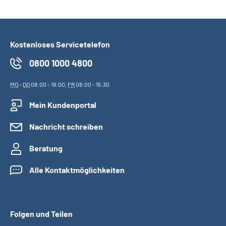
Kostenloses Servicetelefon
0800 1000 4800
MO
-
DO
08:00 - 19:00,
FR
08:00 - 15:30
Mein Kundenportal
Nachricht schreiben
Beratung
Alle Kontaktmöglichkeiten
Folgen und Teilen