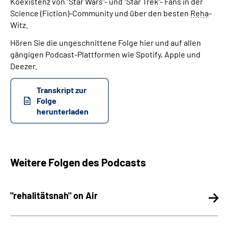
Koexistenz von "Star Wars"- und "Star Trek"- Fans in der
Science (Fiction)-Community und über den besten
Reha
-
Witz.
Hören Sie die ungeschnittene Folge hier und auf allen
gängigen Podcast-Plattformen wie Spotify, Apple und
Deezer.
Transkript zur
Folge
herunterladen
Weitere Folgen des Podcasts
"rehalitätsnah" on Air