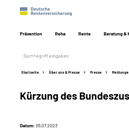
Prävention
Reha
Rente
Beratung & 
Startseite
Über uns & Presse
Presse
Meldunge
Kürzung des Bundeszus
Datum:
05.07.2023