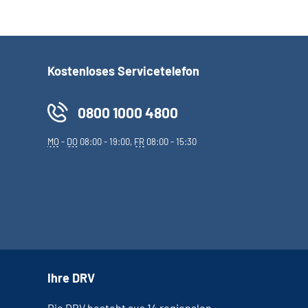
Kostenloses Servicetelefon
0800 1000 4800
MO
-
DO
08:00 - 19:00,
FR
08:00 - 15:30
Ihre DRV
Die DRV besteht aus 14 regionalen