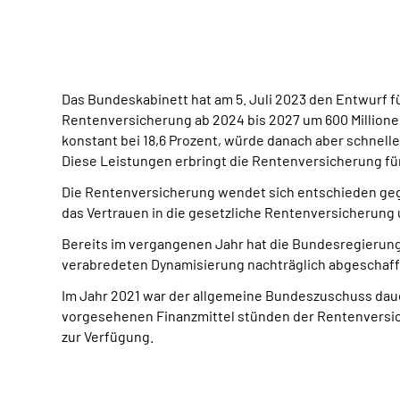
Das Bundeskabinett hat am 5. Juli 2023 den Entwurf 
Rentenversicherung ab 2024 bis 2027 um 600 Millionen
konstant bei 18,6 Prozent, würde danach aber schnell
Diese Leistungen erbringt die Rentenversicherung für
Die Rentenversicherung wendet sich entschieden gegen
das Vertrauen in die gesetzliche Rentenversicherung u
Bereits im vergangenen Jahr hat die Bundesregierung 
verabredeten Dynamisierung nachträglich abgeschaff
Im Jahr 2021 war der allgemeine Bundeszuschuss daue
vorgesehenen Finanzmittel stünden der Rentenversich
zur Verfügung.