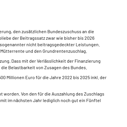
ierung, den zusätzlichen Bundeszuschuss an die
iebe der Beitragssatz zwar wie bisher bis 2026
g sogenannter nicht beitragsgedeckter Leistungen.
ie Mütterrente und den Grundrentenzuschlag.
ung. Dass mit der Verlässlichkeit der Finanzierung
ür die Belastbarkeit von Zusagen des Bundes.
 Millionen Euro für die Jahre 2022 bis 2025 inkl. der
ht worden. Von den für die Auszahlung des Zuschlags
t im nächsten Jahr lediglich noch gut ein Fünftel