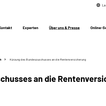
La
Kontakt
Experten
Über uns & Presse
Online-S
n
Kürzung des Bundeszuschusses an die Rentenversicherung
chusses an die Rentenversi