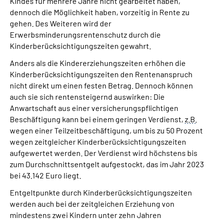
Kindes für mehrere Jahre nicht gearbeitet haben,
dennoch die Möglichkeit haben, vorzeitig in Rente zu
gehen. Des Weiteren wird der
Erwerbsminderungsrentenschutz durch die
Kinderberücksichtigungszeiten gewahrt.
Anders als die Kindererziehungszeiten erhöhen die
Kinderberücksichtigungszeiten den Rentenanspruch
nicht direkt um einen festen Betrag. Dennoch können
auch sie sich rentensteigernd auswirken: Die
Anwartschaft aus einer versicherungspflichtigen
Beschäftigung kann bei einem geringen Verdienst,
z.B.
wegen einer Teilzeitbeschäftigung, um bis zu 50 Prozent
wegen zeitgleicher Kinderberücksichtigungszeiten
aufgewertet werden. Der Verdienst wird höchstens bis
zum Durchschnittsentgelt aufgestockt, das im Jahr 2023
bei 43.142 Euro liegt.
Entgeltpunkte durch Kinderberücksichtigungszeiten
werden auch bei der zeitgleichen Erziehung von
mindestens zwei Kindern unter zehn Jahren