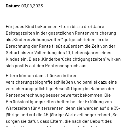
Datum:
03.08.2023
Suche
Für jedes Kind bekommen Eltern bis zu drei Jahre
Language
Beitragszeiten in der gesetzlichen Rentenversicherung
als „Kindererziehungszeiten“ gutgeschrieben. In die
Inhalte in Gebärdensprache (DGS)
Berechnung der Rente fließt außerdem die Zeit von der
Geburt bis zur Vollendung des 10. Lebensjahres eines
Kindes ein. Diese „Kinderberücksichtigungszeiten“ wirken
Leichte Sprache
sich positiv auf den Rentenanspruch aus.
Eltern können damit Lücken in ihrer
Versicherungsbiografie schließen und parallel dazu eine
Mein Kundenportal
versicherungspflichtige Beschäftigung im Rahmen der
Rentenberechnung besser bewertet bekommen. Die
Berücksichtigungszeiten helfen bei der Erfüllung von
Wartezeiten für Altersrenten, denn sie werden auf die 35-
jährige und auf die 45-jährige Wartezeit angerechnet. So
sorgen sie dafür, dass Eltern, die nach der Geburt des