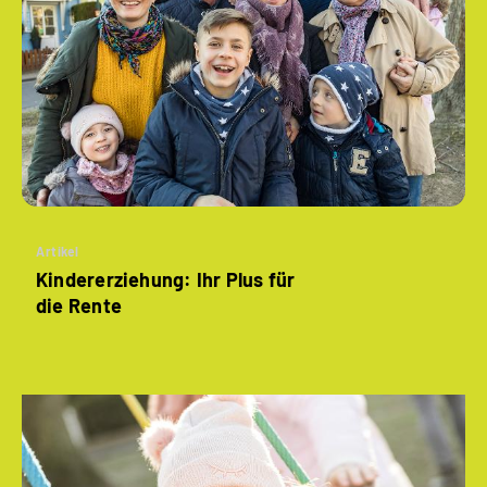
Artikel
Kindererziehung: Ihr Plus für
die Rente