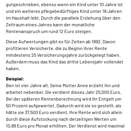
gutgeschrieben, ebenso wenn ein Kind unter 10 Jahre ist
und ein weiteres pflegebedürftiges Kind unter 18 Jahren
im Haushalt lebt. Durch die parallele Erziehung über den
Zeitraum eines Jahres kann der monatliche
Rentenanspruch um rund 12 Euro steigen.
Diese Aufwertungen gibt es für Zeiten ab 1992. Davon
profitieren Versicherte, die zu Beginn ihrer Rente
mindestens 25 Versicherungsjahre zurückgelegt haben.
Außerdem muss das Kind das dritte Lebensjahr vollendet
haben.
Beispiel:
Ben ist vier Jahre alt. Seine Mutter Anne erzieht ihn und
arbeitet nebenbei. Sie verdient dieses Jahr 25.000 Euro.
Bei der späteren Rentenberechnung wird ihr Entgelt um
50 Prozent aufgewertet. Dadurch wird sie so gestellt, als
hätte sie 37.500 Euro verdient. Ihre Rente wird sich allein
durch diese Aufstockung nach derzeitigen Werten um
10,89 Euro pro Monat erhöhen. Der Verdienst wird maximal