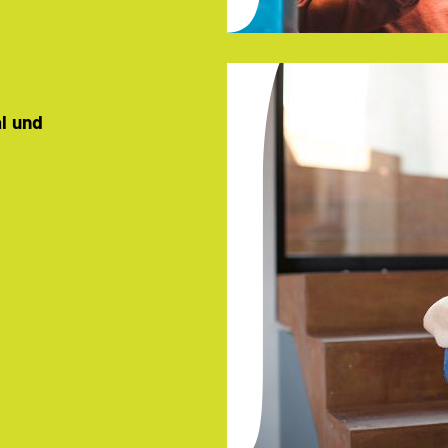
al und