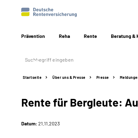
Prävention
Reha
Rente
Beratung & 
Startseite
Über uns & Presse
Presse
Meldunge
Rente für Bergleute: Au
Datum:
21.11.2023