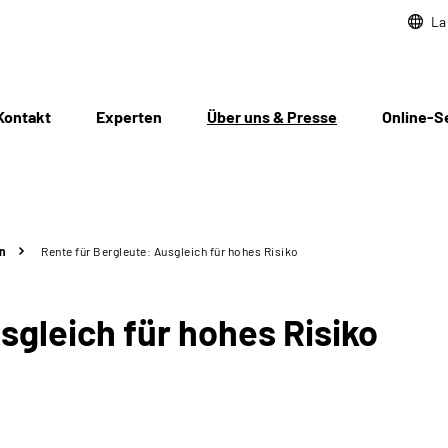
La
Kontakt
Experten
Über uns & Presse
Online-S
n
Rente für Bergleute: Ausgleich für hohes Risiko
sgleich für hohes Risiko