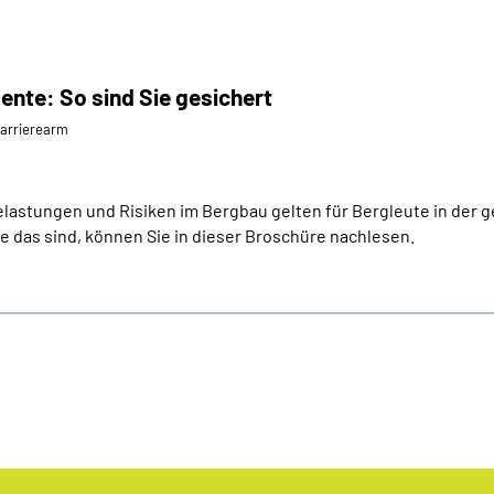
ente: So sind Sie gesichert
⁄barrierearm
astungen und Risiken im Bergbau gelten für Bergleute in der 
 das sind, können Sie in dieser Broschüre nachlesen.