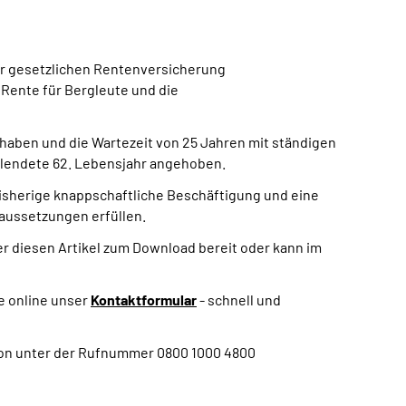
der gesetzlichen Rentenversicherung
 Rente für Bergleute und die
t haben und die Wartezeit von 25 Jahren mit ständigen
ollendete 62. Lebensjahr angehoben.
bisherige knappschaftliche Beschäftigung und eine
aussetzungen erfüllen.
ter diesen Artikel zum Download bereit oder kann im
e online unser
Kontaktformular
- schnell und
fon unter der Rufnummer 0800 1000 4800