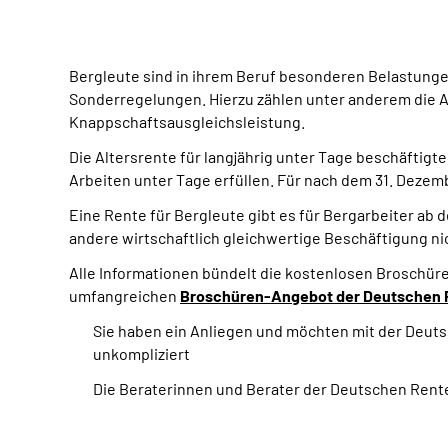
Bergleute sind in ihrem Beruf besonderen Belastungen
Sonderregelungen. Hierzu zählen unter anderem die Al
Knappschaftsausgleichsleistung.
Die Altersrente für langjährig unter Tage beschäftigt
Arbeiten unter Tage erfüllen. Für nach dem 31. Dezem
Eine Rente für Bergleute gibt es für Bergarbeiter ab
andere wirtschaftlich gleichwertige Beschäftigung n
Alle Informationen bündelt die kostenlosen Broschüre 
umfangreichen
Broschüren-Angebot der Deutschen 
Sie haben ein Anliegen und möchten mit der Deut
unkompliziert
Die Beraterinnen und Berater der Deutschen Rent