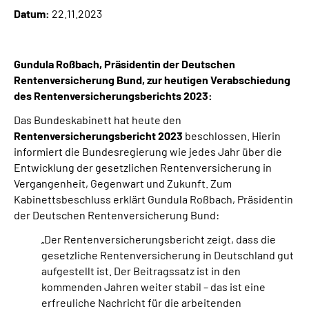
Datum:
22.11.2023
Suche
Gundula Roßbach, Präsidentin der Deutschen
Language
Rentenversicherung Bund, zur heutigen Verabschiedung
des Rentenversicherungsberichts 2023:
Inhalte in Gebärdensprache (DGS)
Das Bundeskabinett hat heute den
Rentenversicherungsbericht 2023
beschlossen. Hierin
Leichte Sprache
informiert die Bundesregierung wie jedes Jahr über die
Entwicklung der gesetzlichen Rentenversicherung in
Vergangenheit, Gegenwart und Zukunft. Zum
Kabinettsbeschluss erklärt Gundula Roßbach, Präsidentin
Mein Kundenportal
der Deutschen Rentenversicherung Bund:
„Der Rentenversicherungsbericht zeigt, dass die
gesetzliche Rentenversicherung in Deutschland gut
aufgestellt ist. Der Beitragssatz ist in den
kommenden Jahren weiter stabil – das ist eine
erfreuliche Nachricht für die arbeitenden