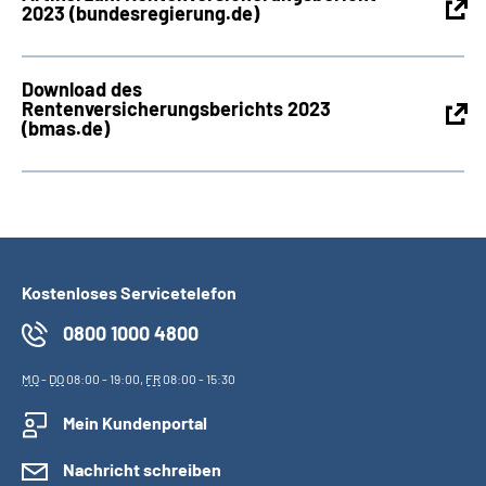
2023 (bundesregierung.de)
Download des
Rentenversicherungsberichts 2023
(bmas.de)
Kostenloses Servicetelefon
0800 1000 4800
MO
-
DO
08:00 - 19:00,
FR
08:00 - 15:30
Mein Kundenportal
Nachricht schreiben