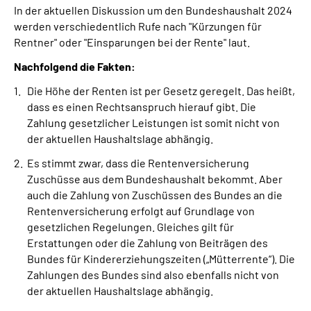
In der aktuellen Diskussion um den Bundeshaushalt 2024
werden verschiedentlich Rufe nach "Kürzungen für
Suche
Rentner" oder "Einsparungen bei der Rente" laut.
Nachfolgend die Fakten:
Language
Die Höhe der Renten ist per Gesetz geregelt. Das heißt,
dass es einen Rechtsanspruch hierauf gibt. Die
Inhalte in Gebärdensprache (DGS)
Zahlung gesetzlicher Leistungen ist somit nicht von
der aktuellen Haushaltslage abhängig.
Leichte Sprache
Es stimmt zwar, dass die Rentenversicherung
Zuschüsse aus dem Bundeshaushalt bekommt. Aber
auch die Zahlung von Zuschüssen des Bundes an die
Mein Kundenportal
Rentenversicherung erfolgt auf Grundlage von
gesetzlichen Regelungen. Gleiches gilt für
Erstattungen oder die Zahlung von Beiträgen des
Bundes für Kindererziehungszeiten („Mütterrente“). Die
Zahlungen des Bundes sind also ebenfalls nicht von
der aktuellen Haushaltslage abhängig.