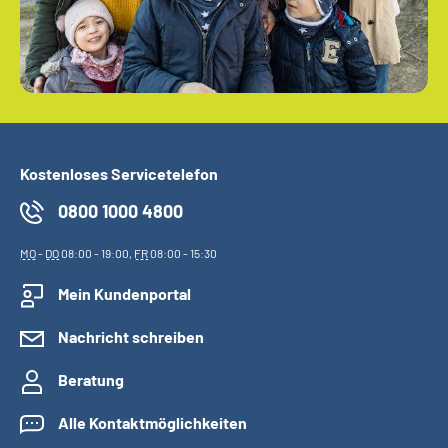
Kostenloses Servicetelefon
0800 1000 4800
MO
-
DO
08:00 - 19:00,
FR
08:00 - 15:30
Mein Kundenportal
Nachricht schreiben
Beratung
Alle Kontaktmöglichkeiten