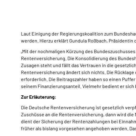
Laut Einigung der Regierungskoalition zum Bundeshau
werden. Hierzu erklärt Gundula Roßbach, Präsidenti
„Mit der nochmaligen Kürzung des Bundeszuschusses i
Rentenversicherung. Die Konsolidierung des Bundeshau
Zusagen steht und fällt das Vertrauen in die gesetzli
Rentenversicherung ändert sich nichts. Die Rücklage d
erforderlich. Die Beitragszahler haben so einen Puf
seinem Finanzierungsanteil. Vielmehr bedient er sich 
Zur Erläuterung:
Die Deutsche Rentenversicherung ist gesetzlich verpfl
Zuschüsse an die Rentenversicherung, dann wird die 
dient der Sicherung der Rentenzahlungen bei Einnah
früher als bislang vorgesehen angehoben werden. Das 