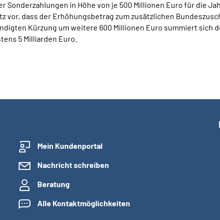
r Sonderzahlungen in Höhe von je 500 Millionen Euro für die Ja
etz vor, dass der Erhöhungsbetrag zum zusätzlichen Bundeszusch
ündigten Kürzung um weitere 600 Millionen Euro summiert sich 
ens 5 Milliarden Euro.
Mein Kundenportal
Nachricht schreiben
Beratung
Alle Kontaktmöglichkeiten