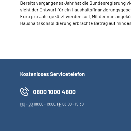
Bereits vergangenes Jahr hat die Bundesregierung vie
sieht der Entwurf für ein Haushaltsfinanzierungsges
Euro pro Jahr gekürzt werden soll. Mit der nun angek
Haushaltskonsolidierung erbrachte Betrag auf mindest
Kostenloses Servicetelefon
0800 1000 4800
MO
-
DO
08:00 - 19:00,
FR
08:00 - 15:30