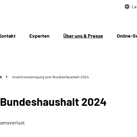
La
Kontakt
Experten
Über uns & Presse
Online-S
n
Koalitionseinigung zum Bundeshaushalt 2024
m Bundeshaushalt 2024
uensverlust