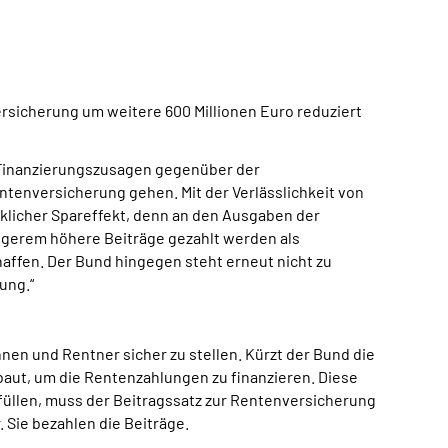
rsicherung um weitere 600 Millionen Euro reduziert
e Finanzierungszusagen gegenüber der
ntenversicherung gehen. Mit der Verlässlichkeit von
irklicher Spareffekt, denn an den Ausgaben der
längerem höhere Beiträge gezahlt werden als
affen. Der Bund hingegen steht erneut nicht zu
ung.“
nnen und Rentner sicher zu stellen. Kürzt der Bund die
aut, um die Rentenzahlungen zu finanzieren. Diese
üllen, muss der Beitragssatz zur Rentenversicherung
 Sie bezahlen die Beiträge.