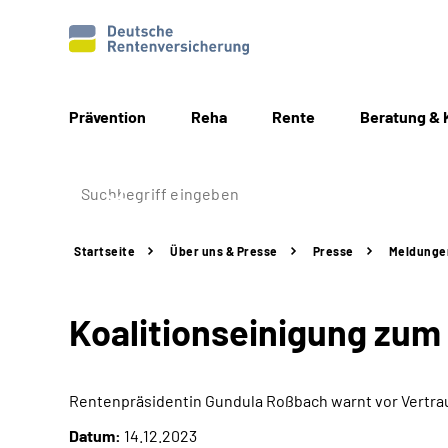
Prävention
Reha
Rente
Beratung & 
Startseite
Über uns & Presse
Presse
Meldunge
Koalitionseinigung zu
Rentenpräsidentin Gundula Roßbach warnt vor Vertra
Datum:
14.12.2023