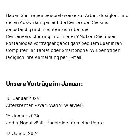
Suche
Haben Sie Fragen beispielsweise zur Arbeitslosigkeit und
deren Auswirkungen auf die Rente oder Sie sind
selbständig und möchten sich über die
Language
Rentenversicherung informieren? Nutzen Sie unser
kostenloses Vortragsangebot ganz bequem über Ihren
Inhalte in Gebärdensprache (DGS)
Computer, Ihr Tablet oder Smartphone. Wir benötigen
lediglich Ihre Anmeldung per E-Mail.
Leichte Sprache
Unsere Vorträge im Januar:
Mein Kundenportal
10. Januar 2024
Altersrenten – Wer? Wann? Wie(viel)?
15. Januar 2024
Jeder Monat zählt: Bausteine für meine Rente
17. Januar 2024