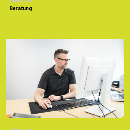
Themenseite
Beratung
Themenseite