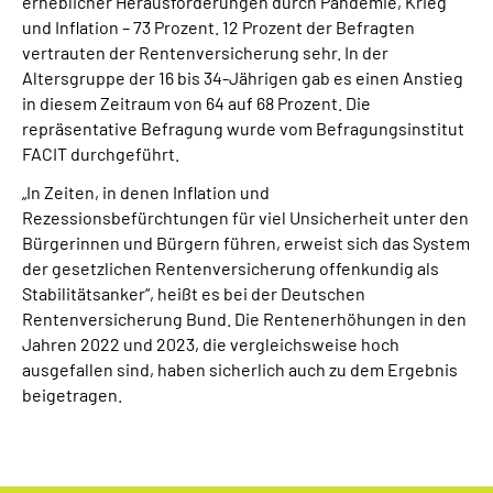
erheblicher Herausforderungen durch Pandemie, Krieg
und Inflation – 73 Prozent. 12 Prozent der Befragten
vertrauten der Rentenversicherung sehr. In der
Altersgruppe der 16 bis 34-Jährigen gab es einen Anstieg
in diesem Zeitraum von 64 auf 68 Prozent. Die
repräsentative Befragung wurde vom Befragungsinstitut
FACIT durchgeführt.
„In Zeiten, in denen Inflation und
Rezessionsbefürchtungen für viel Unsicherheit unter den
Bürgerinnen und Bürgern führen, erweist sich das System
der gesetzlichen Rentenversicherung offenkundig als
Stabilitätsanker“, heißt es bei der Deutschen
Rentenversicherung Bund. Die Rentenerhöhungen in den
Jahren 2022 und 2023, die vergleichsweise hoch
ausgefallen sind, haben sicherlich auch zu dem Ergebnis
beigetragen.