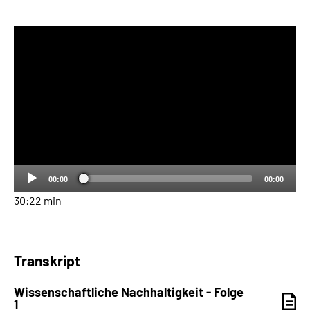
Audio-
Player
00:00
00:00
30:22 min
Transkript
Wissenschaftliche Nachhaltigkeit - Folge
1