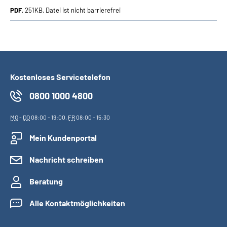
PDF
, 251KB, Datei ist nicht barrierefrei
Kostenloses Servicetelefon
0800 1000 4800
MO
-
DO
08:00 - 19:00,
FR
08:00 - 15:30
Mein Kundenportal
Nachricht schreiben
Beratung
Alle Kontaktmöglichkeiten