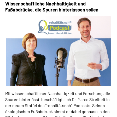
Wissenschaftliche Nachhaltigkeit und
Fußabdrücke, die Spuren hinterlassen sollen
Suche
Language
Inhalte in Gebärdensprache (DGS)
Leichte Sprache
Mein Kundenportal
Mit wissenschaftlicher Nachhaltigkeit und Forschung, die
Spuren hinterlässt, beschäftigt sich Dr. Marco Streibelt in
der neuen Staffel des "rehalitätsnah"-Podcasts. Seinen
ökologischen Fußabdruck nimmt er dabei genauso in den