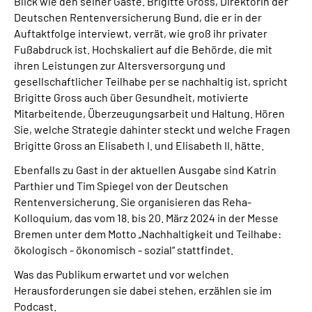
Blick wie den seiner Gäste. Brigitte Gross, Direktorin der
Deutschen Rentenversicherung Bund, die er in der
Auftaktfolge interviewt, verrät, wie groß ihr privater
Fußabdruck ist. Hochskaliert auf die Behörde, die mit
ihren Leistungen zur Altersversorgung und
gesellschaftlicher Teilhabe per se nachhaltig ist, spricht
Brigitte Gross auch über Gesundheit, motivierte
Mitarbeitende, Überzeugungsarbeit und Haltung. Hören
Sie, welche Strategie dahinter steckt und welche Fragen
Brigitte Gross an Elisabeth I. und Elisabeth II. hätte.
Ebenfalls zu Gast in der aktuellen Ausgabe sind Katrin
Parthier und Tim Spiegel von der Deutschen
Rentenversicherung. Sie organisieren das Reha-
Kolloquium, das vom 18. bis 20. März 2024 in der Messe
Bremen unter dem Motto „Nachhaltigkeit und Teilhabe:
ökologisch - ökonomisch - sozial“ stattfindet.
Was das Publikum erwartet und vor welchen
Herausforderungen sie dabei stehen, erzählen sie im
Podcast.