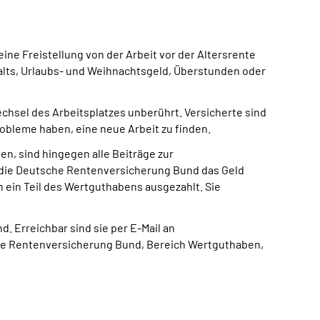
eine Freistellung von der Arbeit vor der Altersrente
halts, Urlaubs- und Weihnachtsgeld, Überstunden oder
hsel des Arbeitsplatzes unberührt. Versicherte sind
bleme haben, eine neue Arbeit zu finden.
n, sind hingegen alle Beiträge zur
gt die Deutsche Rentenversicherung Bund das Geld
h ein Teil des Wertguthabens ausgezahlt. Sie
Erreichbar sind sie per E-Mail an
che Rentenversicherung Bund, Bereich Wertguthaben,