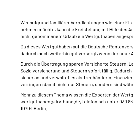
Wer aufgrund familiärer Verpflichtungen wie einer Elte
nehmen möchte, kann die Freistellung mit Hilfe des A
nicht genommenem Urlaub ein Wertguthaben angespa
Da dieses Wertguthaben auf die Deutsche Rentenversi
dadurch auch weiterhin gut versorgt, wenn der neue 
Durch die Übertragung sparen Versicherte Steuern. La
Sozialversicherung und Steuern sofort fällig. Dadurc
sicher an und verwaltet es als Treuhänderin. Finanzie
verringern damit nicht nur Steuern, sondern sind währ
Mehr zu diesem Thema wissen die Experten der Wertg
wertguthaben@drv-bund.de, telefonisch unter 030 865
10704 Berlin.