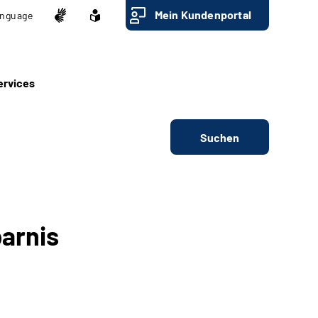
Mein Kundenportal
nguage
ervices
Suchen
arnis