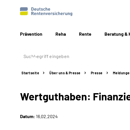
Prävention
Reha
Rente
Beratung & 
Startseite
Über uns & Presse
Presse
Meldunge
Wertguthaben: Finanzie
Datum:
16.02.2024