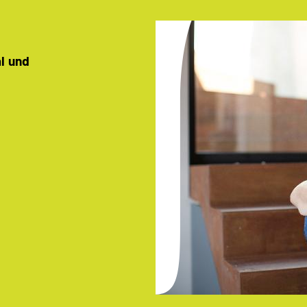
al und