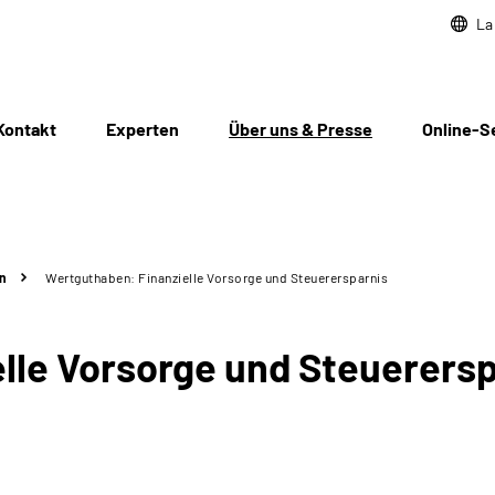
La
Kontakt
Experten
Über uns & Presse
Online-S
n
Wertguthaben: Finanzielle Vorsorge und Steuerersparnis
lle Vorsorge und Steuerersp