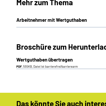
Mehr zum Thema
Arbeitnehmer mit Wertguthaben
Broschüre zum Herunterla
Wertguthaben übertragen
PDF
, 555KB, Datei ist barrierefrei⁄barrierearm
Das könnte Sie auch intere