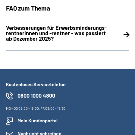
FAQ zum Thema
Verbesserungen für Erwerbsminderungs­
rentnerinnen und -rentner - was passiert
ab Dezember 2025?
Kostenloses Servicetelefon
0800 1000 4800
MO
-
DO
08:00 - 19:00,
FR
08:00 - 15:30
Mein Kundenportal
Nachricht schreiben