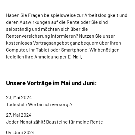
Suche
Haben Sie Fragen beispielsweise zur Arbeitslosigkeit und
deren Auswirkungen auf die Rente oder Sie sind
selbständig und möchten sich über die
Language
Rentenversicherung informieren? Nutzen Sie unser
kostenloses Vortragsangebot ganz bequem über Ihren
Inhalte in Gebärdensprache (DGS)
Computer, Ihr Tablet oder Smartphone. Wir benötigen
lediglich Ihre Anmeldung per E-Mail.
Leichte Sprache
Unsere Vorträge im Mai und Juni:
Mein Kundenportal
23. Mai 2024
Todesfall: Wie bin ich versorgt?
27. Mai 2024
Jeder Monat zählt! Bausteine für meine Rente
04. Juni 2024