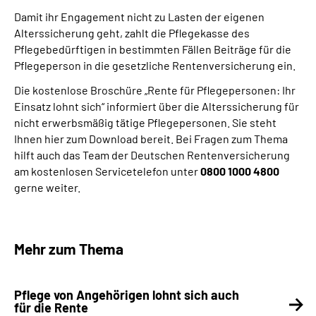
Damit ihr Engagement nicht zu Lasten der eigenen
Alterssicherung geht, zahlt die Pflegekasse des
Suche
Pflegebedürftigen in bestimmten Fällen Beiträge für die
Pflegeperson in die gesetzliche Rentenversicherung ein.
Language
Die kostenlose Broschüre „Rente für Pflegepersonen: Ihr
Einsatz lohnt sich“ informiert über die Alterssicherung für
Inhalte in Gebärdensprache (DGS)
nicht erwerbsmäßig tätige Pflegepersonen. Sie steht
Ihnen hier zum Download bereit. Bei Fragen zum Thema
Leichte Sprache
hilft auch das Team der Deutschen Rentenversicherung
am kostenlosen Servicetelefon unter
0800 1000 4800
gerne weiter.
Mein Kundenportal
Mehr zum Thema
Pflege von Angehörigen lohnt sich auch
für die Rente