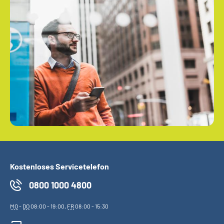
Kostenloses Servicetelefon
0800 1000 4800
MO
-
DO
08:00 - 19:00,
FR
08:00 - 15:30