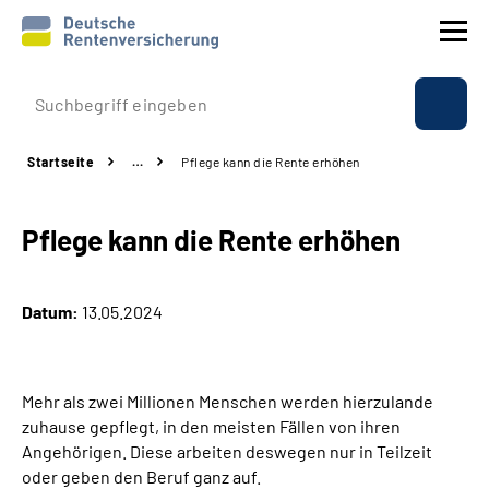
Prävention
Startseite
…
Pflege kann die Rente erhöhen
Reha
Pflege kann die Rente erhöhen
Rente
Beratung & Kontakt
Datum:
13.05.2024
Experten
Mehr als zwei Millionen Menschen werden hierzulande
Über uns & Presse
zuhause gepflegt, in den meisten Fällen von ihren
Angehörigen. Diese arbeiten deswegen nur in Teilzeit
oder geben den Beruf ganz auf.
Online-Services