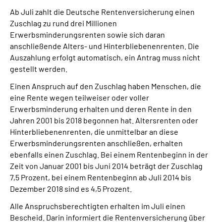
Ab Juli zahlt die Deutsche Rentenversicherung einen
Zuschlag zu rund drei Millionen
Suche
Erwerbsminderungsrenten sowie sich daran
anschließende Alters- und Hinterbliebenenrenten. Die
Language
Auszahlung erfolgt automatisch, ein Antrag muss nicht
gestellt werden.
Inhalte in Gebärdensprache (DGS)
Einen Anspruch auf den Zuschlag haben Menschen, die
eine Rente wegen teilweiser oder voller
Leichte Sprache
Erwerbsminderung erhalten und deren Rente in den
Jahren 2001 bis 2018 begonnen hat. Altersrenten oder
Hinterbliebenenrenten, die unmittelbar an diese
Erwerbsminderungsrenten anschließen, erhalten
Mein Kundenportal
ebenfalls einen Zuschlag. Bei einem Rentenbeginn in der
Zeit von Januar 2001 bis Juni 2014 beträgt der Zuschlag
7,5 Prozent, bei einem Rentenbeginn ab Juli 2014 bis
Dezember 2018 sind es 4,5 Prozent.
Alle Anspruchsberechtigten erhalten im Juli einen
Bescheid. Darin informiert die Rentenversicherung über