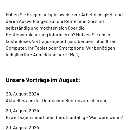
Suche
Haben Sie Fragen beispielsweise zur Arbeitslosigkeit und
deren Auswirkungen auf die Rente oder Sie sind
selbständig und möchten sich über die
Language
Rentenversicherung informieren? Nutzen Sie unser
kostenloses Vortragsangebot ganz bequem über Ihren
Inhalte in Gebärdensprache (DGS)
Computer, Ihr Tablet oder Smartphone. Wir benötigen
lediglich Ihre Anmeldung per E-Mail.
Leichte Sprache
Unsere Vorträge im August:
Mein Kundenportal
20. August 2024
Aktuelles aus der Deutschen Rentenversicherung
20. August 2024
Erwerbsgemindert oder berufsunfähig – Was wäre wenn?
20. August 2024