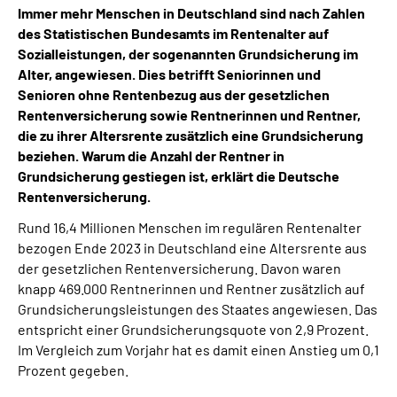
Immer mehr Menschen in Deutschland sind nach Zahlen
des Statistischen Bundesamts im Rentenalter auf
Suche
Sozialleistungen, der sogenannten Grundsicherung im
Alter, angewiesen. Dies betrifft Seniorinnen und
Language
Senioren ohne Rentenbezug aus der gesetzlichen
Rentenversicherung sowie Rentnerinnen und Rentner,
die zu ihrer Altersrente zusätzlich eine Grundsicherung
Inhalte in Gebärdensprache (DGS)
beziehen. Warum die Anzahl der Rentner in
Grundsicherung gestiegen ist, erklärt die Deutsche
Leichte Sprache
Rentenversicherung.
Rund 16,4 Millionen Menschen im regulären Rentenalter
bezogen Ende 2023 in Deutschland eine Altersrente aus
Mein Kundenportal
der gesetzlichen Rentenversicherung. Davon waren
knapp 469.000 Rentnerinnen und Rentner zusätzlich auf
Grundsicherungsleistungen des Staates angewiesen. Das
entspricht einer Grundsicherungsquote von 2,9 Prozent.
Im Vergleich zum Vorjahr hat es damit einen Anstieg um 0,1
Prozent gegeben.