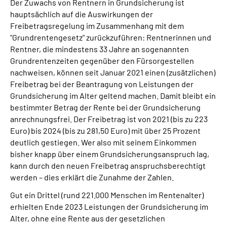
Der Zuwachs von Rentnern in Grundsicherung ist
hauptsächlich auf die Auswirkungen der
Freibetragsregelung im Zusammenhang mit dem
"Grundrentengesetz" zurückzuführen: Rentnerinnen und
Rentner, die mindestens 33 Jahre an sogenannten
Grundrentenzeiten gegenüber den Fürsorgestellen
nachweisen, können seit Januar 2021 einen (zusätzlichen)
Freibetrag bei der Beantragung von Leistungen der
Grundsicherung im Alter geltend machen. Damit bleibt ein
bestimmter Betrag der Rente bei der Grundsicherung
anrechnungsfrei. Der Freibetrag ist von 2021 (bis zu 223
Euro) bis 2024 (bis zu 281,50 Euro) mit über 25 Prozent
deutlich gestiegen. Wer also mit seinem Einkommen
bisher knapp über einem Grundsicherungsanspruch lag,
kann durch den neuen Freibetrag anspruchsberechtigt
werden – dies erklärt die Zunahme der Zahlen.
Gut ein Drittel (rund 221.000 Menschen im Rentenalter)
erhielten Ende 2023 Leistungen der Grundsicherung im
Alter, ohne eine Rente aus der gesetzlichen