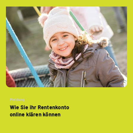
Meldung
Wie Sie ihr Rentenkonto
online klären können