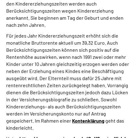
den Kindererziehungszeiten werden auch
Berücksichtigungszeiten wegen Kindererziehung
Suche
anerkannt. Sie beginnen am Tag der Geburt und enden
nach zehn Jahren.
Language
Für jedes Jahr Kindererziehungszeit erhöht sich die
monatliche Bruttorente aktuell um 39,32 Euro. Auch
Inhalte in Gebärdensprache (DGS)
Berücksichtigungszeiten können sich positiv auf die
Rentenhöhe auswirken, wenn nach 1991 zwei oder mehr
Kinder unter 10 Jahren gleichzeitig erzogen werden oder
Leichte Sprache
neben der Erziehung eines Kindes eine Beschäftigung
ausgeübt wird. Der Elternteil muss dafür 25 Jahre mit
rentenrechtlichen Zeiten zurückgelegt haben. Vorrangig
Mein Kundenportal
dienen die Berücksichtigungszeiten jedoch dazu Lücken
in der Versicherungsbiografie zu schließen. Sowohl
Kindererziehungs- als auch Berücksichtigungszeiten
werden im Versicherungskonto nur auf Antrag
gespeichert. Im Rahmen einer
Kontenklärung
geht das
kinderleicht.