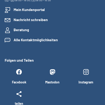
MO
-
DO
08:00 - 19:00,
FR
08:00 - 15:30
Mein Kundenportal
Nachricht schreiben
Beratung
Alle Kontaktmöglichkeiten
Folgen und Teilen
Facebook
Mastodon
Instagram
teilen