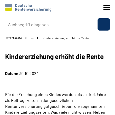
Prävention
Startseite
…
Kindererziehung erhöht die Rente
Reha
Kindererziehung erhöht die Rente
Rente
Beratung & Kontakt
Datum:
30.10.2024
Experten
Für die Erziehung eines Kindes werden bis zu drei Jahre
Über uns & Presse
als Beitragszeiten in der gesetzlichen
Rentenversicherung gutgeschrieben, die sogenannten
Kindererziehungszeiten. Was viele nicht wissen: Neben
Online-Services