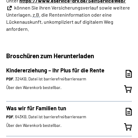
Unter
https://www.eservice-drv.de/SelfServiceWeb/
können Sie ihren Versicherungsverlauf sowie weitere
Unterlagen,
z.B.
die Renteninformation oder eine
Lückenauskunft, unkompliziert auf digitalem Weg
anfordern.
Broschüren zum Herunterladen
Kindererziehung – Ihr Plus für die Rente
PDF
, 324KB, Datei ist barrierefrei⁄barrierearm
Über den Warenkorb bestellbar.
Was wir für Familien tun
PDF
, 643KB, Datei ist barrierefrei⁄barrierearm
Über den Warenkorb bestellbar.