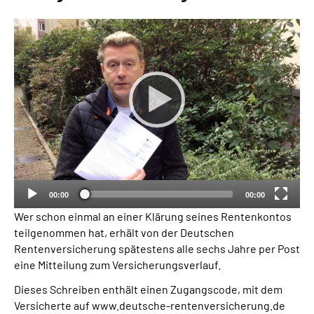
Suche
Language
Inhalte in Gebärdensprache (DGS)
Leichte Sprache
00:00
00:00
Mein Kundenportal
Wer schon einmal an einer Klärung seines Rentenkontos
teilgenommen hat, erhält von der Deutschen
Rentenversicherung spätestens alle sechs Jahre per Post
eine Mitteilung zum Versicherungsverlauf.
Dieses Schreiben enthält einen Zugangscode, mit dem
Versicherte auf www.deutsche-rentenversicherung.de