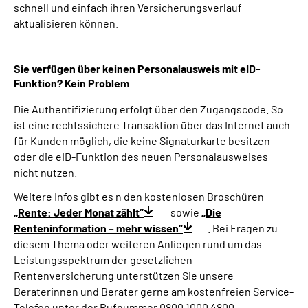
schnell und einfach ihren Versicherungsverlauf
aktualisieren können.
Sie verfügen über keinen Personalausweis mit eID-
Funktion? Kein Problem
Die Authentifizierung erfolgt über den Zugangscode. So
ist eine rechtssichere Transaktion über das Internet auch
für Kunden möglich, die keine Signaturkarte besitzen
oder die eID-Funktion des neuen Personalausweises
nicht nutzen.
Weitere Infos gibt es n den kostenlosen Broschüren
„Rente: Jeder Monat zählt“
sowie
„Die
Renteninformation – mehr wissen“
. Bei Fragen zu
diesem Thema oder weiteren Anliegen rund um das
Leistungsspektrum der gesetzlichen
Rentenversicherung unterstützen Sie unsere
Beraterinnen und Berater gerne am kostenfreien Service-
Telefon unter der Rufnummer 0800 1000 4800.