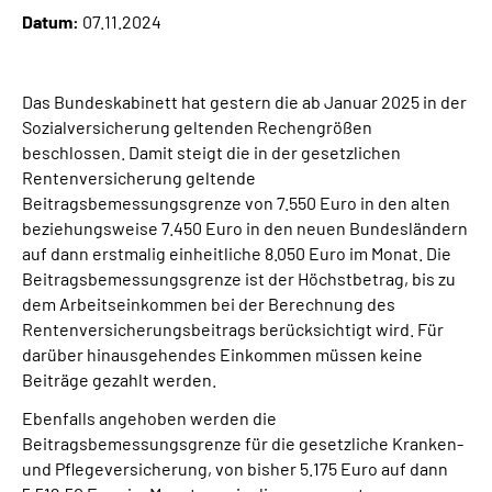
Datum:
07.11.2024
Suche
Das Bundeskabinett hat gestern die ab Januar 2025 in der
Language
Sozialversicherung geltenden Rechengrößen
beschlossen. Damit steigt die in der gesetzlichen
Inhalte in Gebärdensprache (DGS)
Rentenversicherung geltende
Beitragsbemessungsgrenze von 7.550 Euro in den alten
beziehungsweise 7.450 Euro in den neuen Bundesländern
Leichte Sprache
auf dann erstmalig einheitliche 8.050 Euro im Monat. Die
Beitragsbemessungsgrenze ist der Höchstbetrag, bis zu
dem Arbeitseinkommen bei der Berechnung des
Mein Kundenportal
Rentenversicherungsbeitrags berücksichtigt wird. Für
darüber hinausgehendes Einkommen müssen keine
Beiträge gezahlt werden.
Ebenfalls angehoben werden die
Beitragsbemessungsgrenze für die gesetzliche Kranken-
und Pflegeversicherung, von bisher 5.175 Euro auf dann