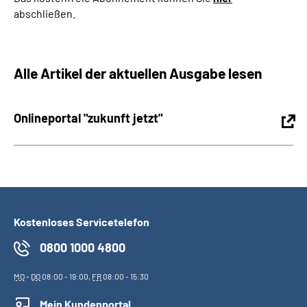
abschließen.
Alle Artikel der aktuellen Ausgabe lesen
Onlineportal "zukunft jetzt"
Kostenloses Servicetelefon
0800 1000 4800
MO
-
DO
08:00 - 19:00,
FR
08:00 - 15:30
Mein Kundenportal