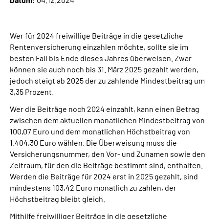
Suche
Wer für 2024 freiwillige Beiträge in die gesetzliche
Rentenversicherung einzahlen möchte, sollte sie im
Language
besten Fall bis Ende dieses Jahres überweisen. Zwar
können sie auch noch bis 31. März 2025 gezahlt werden,
Inhalte in Gebärdensprache (DGS)
jedoch steigt ab 2025 der zu zahlende Mindestbeitrag um
3,35 Prozent.
Leichte Sprache
Wer die Beiträge noch 2024 einzahlt, kann einen Betrag
zwischen dem aktuellen monatlichen Mindestbeitrag von
100,07 Euro und dem monatlichen Höchstbeitrag von
1.404,30 Euro wählen. Die Überweisung muss die
Mein Kundenportal
Versicherungsnummer, den Vor- und Zunamen sowie den
Zeitraum, für den die Beiträge bestimmt sind, enthalten.
Werden die Beiträge für 2024 erst in 2025 gezahlt, sind
mindestens 103,42 Euro monatlich zu zahlen, der
Höchstbeitrag bleibt gleich.
Mithilfe freiwilliger Beiträge in die gesetzliche