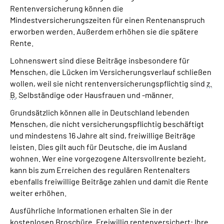
Rentenversicherung können die
Mindestversicherungszeiten für einen Rentenanspruch
erworben werden. Außerdem erhöhen sie die spätere
Rente.
Lohnenswert sind diese Beiträge insbesondere für
Menschen, die Lücken im Versicherungsverlauf schließen
wollen, weil sie nicht rentenversicherungspflichtig sind
z.
B.
Selbständige oder Hausfrauen und -männer.
Grundsätzlich können alle in Deutschland lebenden
Menschen, die nicht versicherungspflichtig beschäftigt
und mindestens 16 Jahre alt sind, freiwillige Beiträge
leisten. Dies gilt auch für Deutsche, die im Ausland
wohnen. Wer eine vorgezogene Altersvollrente bezieht,
kann bis zum Erreichen des regulären Rentenalters
ebenfalls freiwillige Beiträge zahlen und damit die Rente
weiter erhöhen.
Ausführliche Informationen erhalten Sie in der
kostenlosen Broschüre „Freiwillig rentenversichert: Ihre