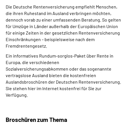
Die Deutsche Rentenversicherung empfiehlt Menschen,
die ihren Ruhestand im Ausland verbringen möchten,
Suche
dennoch vorab zu einer umfassenden Beratung. So gelten
für Umzüge in Länder außerhalb der Europäischen Union
Language
für einige Zeiten in der gesetzlichen Rentenversicherung
Einschränkungen – beispielsweise nach dem
Inhalte in Gebärdensprache (DGS)
Fremdrentengesetz.
Ein informatives Rundum-sorglos-Paket über Rente in
Leichte Sprache
Europa, die verschiedenen
Sozialversicherungsabkommen oder das sogenannte
vertragslose Ausland bieten die kostenfreien
Auslandsbroschüren der Deutschen Rentenversicherung.
Mein Kundenportal
Sie stehen hier im Internet kostenfrei für Sie zur
Verfügung.
Broschüren zum Thema