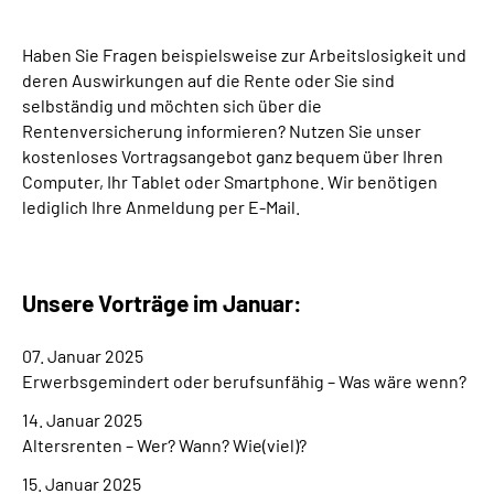
Suche
Haben Sie Fragen beispielsweise zur Arbeitslosigkeit und
deren Auswirkungen auf die Rente oder Sie sind
selbständig und möchten sich über die
Language
Rentenversicherung informieren? Nutzen Sie unser
kostenloses Vortragsangebot ganz bequem über Ihren
Inhalte in Gebärdensprache (DGS)
Computer, Ihr Tablet oder Smartphone. Wir benötigen
lediglich Ihre Anmeldung per E-Mail.
Leichte Sprache
Unsere Vorträge im Januar:
Mein Kundenportal
07. Januar 2025
Erwerbsgemindert oder berufsunfähig – Was wäre wenn?
14. Januar 2025
Altersrenten – Wer? Wann? Wie(viel)?
15. Januar 2025