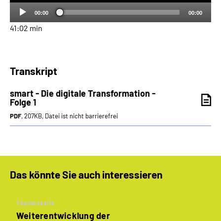
00:00
00:00
41:02 min
Transkript
smart - Die digitale Transformation -
Folge 1
PDF
, 207KB, Datei ist nicht barrierefrei
Das könnte Sie auch interessieren
Themenseite
Weiterentwicklung der