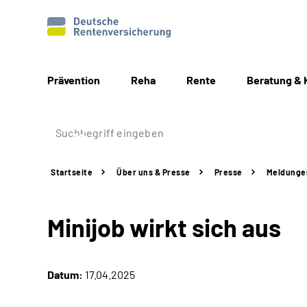
Prävention
Reha
Rente
Beratung & 
Startseite
Über uns & Presse
Presse
Meldunge
Minijob wirkt sich aus
Datum:
17.04.2025