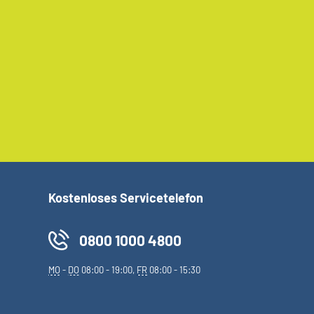
Kostenloses Servicetelefon
0800 1000 4800
MO
-
DO
08:00 - 19:00,
FR
08:00 - 15:30