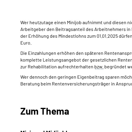
Wer heutzutage einen Minijob aufnimmt und diesen nich
Arbeitgeber den Beitragsanteil des Arbeitnehmers in 
der Erhöhung des Mindestlohns zum 01.01.2025 dürfen 
Euro.
Die Einzahlungen erhöhen den späteren Rentenanspruch
komplette Leistungsangebot der gesetzlichen Rente
zur Rehabilitation aufrechterhalten
bzw.
begründet w
Wer dennoch den geringen Eigenbeitrag sparen möchte
Beratung beim Rentenversicherungsträger in Anspr
Zum Thema