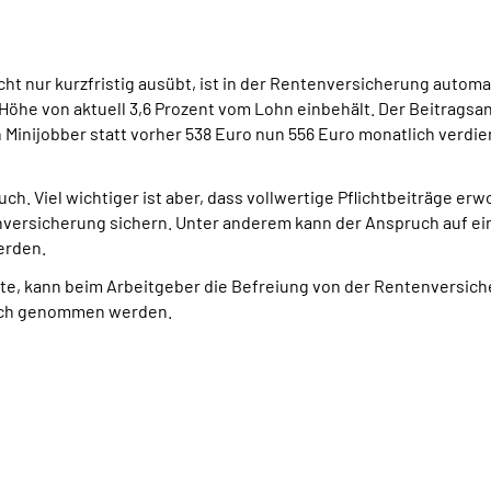
t nur kurzfristig ausübt, ist in der Rentenversicherung automati
Höhe von aktuell 3,6 Prozent vom Lohn einbehält. Der Beitragsan
Minijobber statt vorher 538 Euro nun 556 Euro monatlich verdien
. Viel wichtiger ist aber, dass vollwertige Pflichtbeiträge er
nversicherung sichern. Unter anderem kann der Anspruch auf 
erden.
, kann beim Arbeitgeber die Befreiung von der Rentenversicher
uch genommen werden.