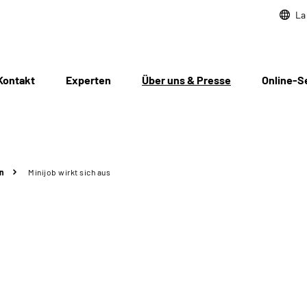
La
Kontakt
Experten
Über uns & Presse
Online-S
n
Minijob wirkt sich aus