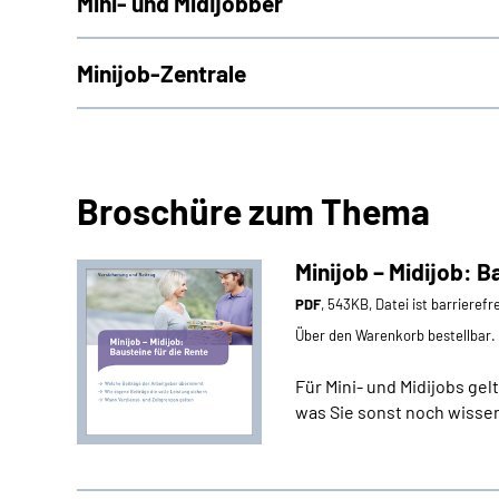
Mini- und Midijobber
Minijob-Zentrale
Broschüre zum Thema
Minijob – Midijob: B
PDF
, 543KB, Datei ist barrierefr
Über den Warenkorb bestellbar.
Für Mini- und Midijobs ge
was Sie sonst noch wissen 