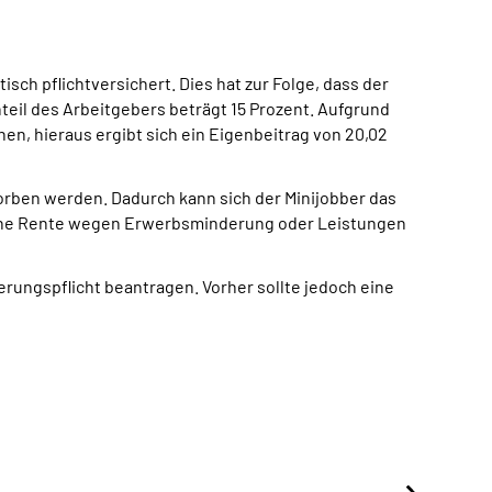
sch pflichtversichert. Dies hat zur Folge, dass der
teil des Arbeitgebers beträgt 15 Prozent. Aufgrund
en, hieraus ergibt sich ein Eigenbeitrag von 20,02
worben werden. Dadurch kann sich der Minijobber das
eine Rente wegen Erwerbsminderung oder Leistungen
ungspflicht beantragen. Vorher sollte jedoch eine