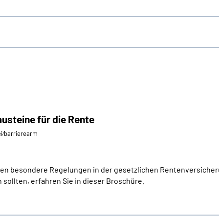
austeine für die Rente
ei⁄barrierearm
lten besondere Regelungen in der gesetzlichen Rentenversicheru
sollten, erfahren Sie in dieser Broschüre.