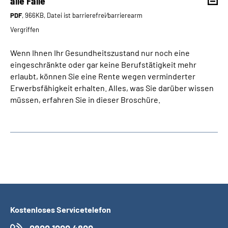
alle Fälle
PDF
, 966KB, Datei ist barrierefrei⁄barrierearm
Vergriffen
Wenn Ihnen Ihr Gesundheitszustand nur noch eine
eingeschränkte oder gar keine Berufstätigkeit mehr
erlaubt, können Sie eine Rente wegen verminderter
Erwerbsfähigkeit erhalten. Alles, was Sie darüber wissen
müssen, erfahren Sie in dieser Broschüre.
Kostenloses Servicetelefon