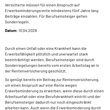
Versicherte müssen für einen Anspruch auf
Erwerbsminderungsrente mindestens fünf Jahre lang
Suche
Beiträge einzahlen. Für Berufseinsteiger gelten
Sonderregeln.
Language
Datum:
10.04.2026
Inhalte in Gebärdensprache (DGS)
Durch einen Unfall oder eine Krankheit kann die
Leichte Sprache
Erwerbsfähigkeit plötzlich und unerwartet stark
beeinträchtigt werden. Berufseinsteiger sind durch
Sonderregelungen bereits vom ersten Arbeitstag an in
der Rentenversicherung geschützt.
Mein Kundenportal
So genügt bereits ein Beitrag zur Rentenversicherung,
um einen Anspruch auf eine Rente wegen
Erwerbsminderung zu erwerben, wenn diese durch einen
Arbeitsunfall oder eine Berufskrankheit eintritt und der
Berufseinsteiger dadurch nur noch eingeschränkt
arbeiten kann. Auch wenn die Erwerbsminderung durch