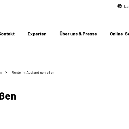
La
Kontakt
Experten
Über uns & Presse
Online-S
n
Rente im Ausland genießen
eßen