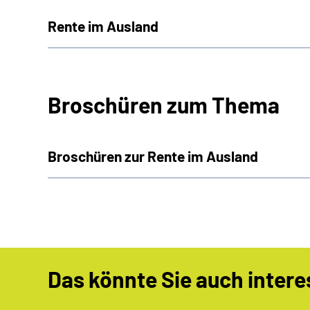
Rente im Ausland
Broschüren zum Thema
Broschüren zur Rente im Ausland
Das könnte Sie auch intere