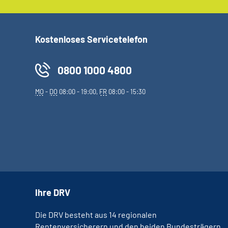
Kostenloses Servicetelefon
0800 1000 4800
MO
-
DO
08:00 - 19:00,
FR
08:00 - 15:30
Ihre DRV
Die DRV besteht aus 14 regionalen
Rentenversicherern und den beiden Bundesträgern