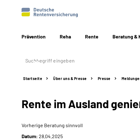
Prävention
Reha
Rente
Beratung & 
Startseite
Über uns & Presse
Presse
Meldunge
Rente im Ausland geni
Vorherige Beratung sinnvoll
Datum:
28.04.2025