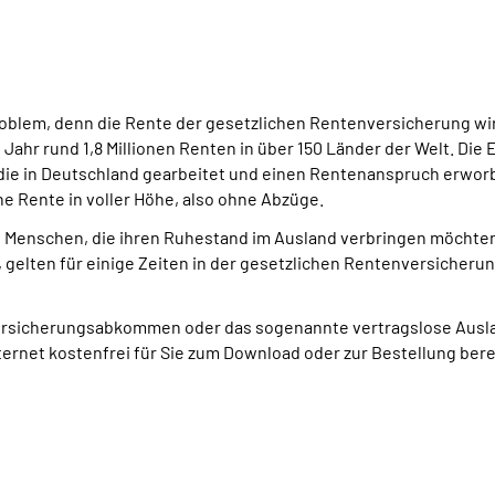
oblem, denn die Rente der gesetzlichen Rentenversicherung wir
Jahr rund 1,8 Millionen Renten in über 150 Länder der Welt. Di
die in Deutschland gearbeitet und einen Rentenanspruch erworb
e Rente in voller Höhe, also ohne Abzüge.
Menschen, die ihren Ruhestand im Ausland verbringen möchten, 
, gelten für einige Zeiten in der gesetzlichen Rentenversicher
versicherungsabkommen oder das sogenannte vertragslose Ausla
ernet kostenfrei für Sie zum Download oder zur Bestellung bere