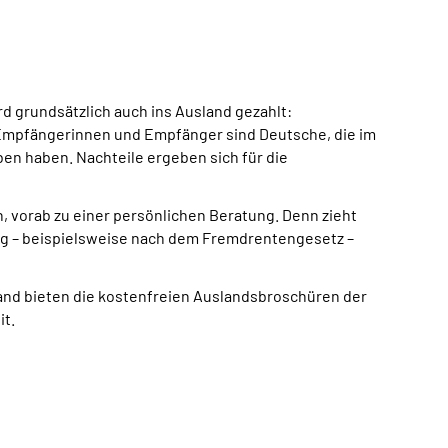
d grundsätzlich auch ins Ausland gezahlt:
e Empfängerinnen und Empfänger sind Deutsche, die im
en haben. Nachteile ergeben sich für die
vorab zu einer persönlichen Beratung. Denn zieht
ung – beispielsweise nach dem Fremdrentengesetz –
nd bieten die kostenfreien Auslandsbroschüren der
it.