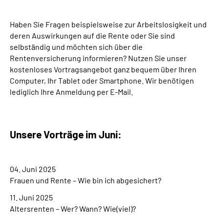
Suche
Haben Sie Fragen beispielsweise zur Arbeitslosigkeit und
deren Auswirkungen auf die Rente oder Sie sind
selbständig und möchten sich über die
Language
Rentenversicherung informieren? Nutzen Sie unser
kostenloses Vortragsangebot ganz bequem über Ihren
Inhalte in Gebärdensprache (DGS)
Computer, Ihr Tablet oder Smartphone. Wir benötigen
lediglich Ihre Anmeldung per E-Mail.
Leichte Sprache
Unsere Vorträge im Juni:
Mein Kundenportal
04. Juni 2025
Frauen und Rente – Wie bin ich abgesichert?
11. Juni 2025
Altersrenten – Wer? Wann? Wie(viel)?