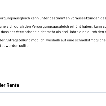
rsorgungsausgleich kann unter bestimmten Voraussetzungen ge
che sich durch den Versorgungsausgleich erhöht haben, kann auf
 dass der Verstorbene nicht mehr als drei Jahre eine durch den
der Antragstellung möglich, weshalb auf eine schnellstmöglich
et werden sollte.
der Rente