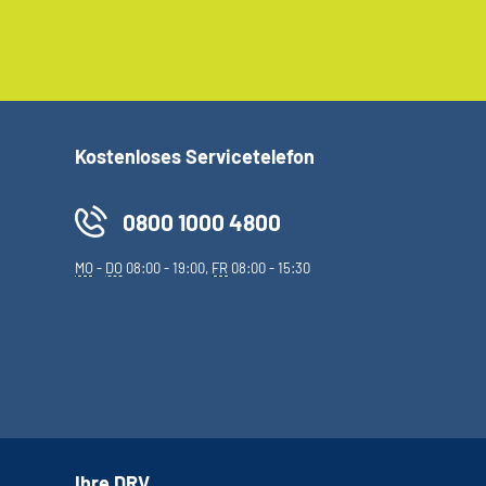
Kostenloses Servicetelefon
0800 1000 4800
MO
-
DO
08:00 - 19:00,
FR
08:00 - 15:30
Ihre DRV