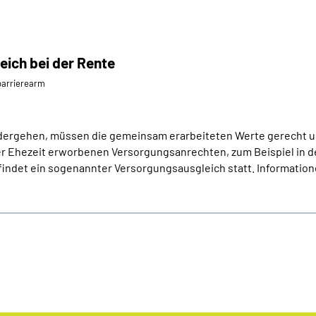
ich bei der Rente
⁄barrierearm
ergehen, müssen die gemeinsam erarbeiteten Werte gerecht u
r Ehezeit erworbenen Versorgungsanrechten, zum Beispiel in d
ndet ein sogenannter Versorgungsausgleich statt. Informatione