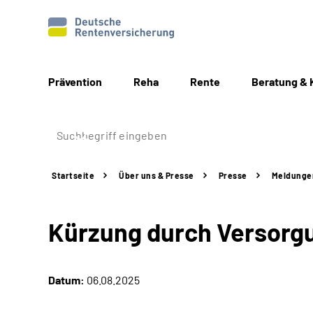
Prävention
Reha
Rente
Beratung & 
Startseite
Über uns & Presse
Presse
Meldunge
Kürzung durch Versorg
Datum:
06.08.2025