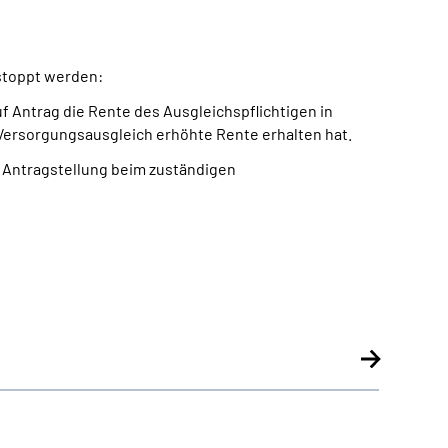
stoppt werden:
 Antrag die Rente des Ausgleichspflichtigen in
 Versorgungsausgleich erhöhte Rente erhalten hat.
e Antragstellung beim zuständigen