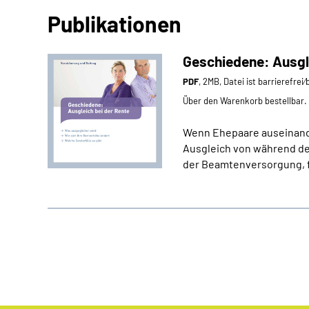
Publikationen
Geschiedene: Ausgle
PDF
, 2MB, Datei ist barrierefrei
Über den Warenkorb bestellbar.
Wenn Ehepaare auseinand
Ausgleich von während de
der Beamtenversorgung, fi