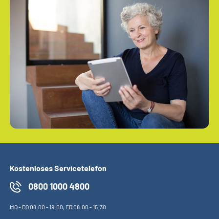
Kostenloses Servicetelefon
0800 1000 4800
MO
-
DO
08:00 - 19:00,
FR
08:00 - 15:30