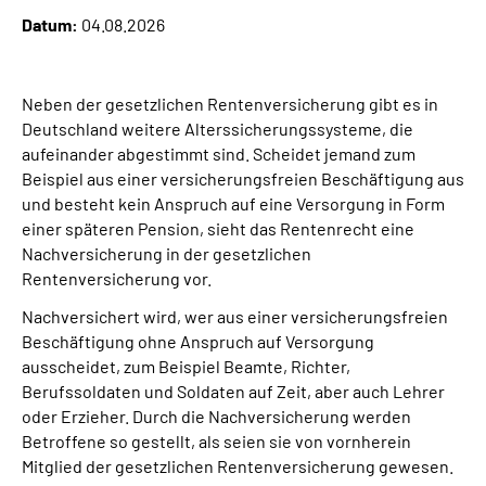
Datum:
04.08.2026
Suche
Neben der gesetzlichen Rentenversicherung gibt es in
Language
Deutschland weitere Alterssicherungssysteme, die
aufeinander abgestimmt sind. Scheidet jemand zum
Inhalte in Gebärdensprache (DGS)
Beispiel aus einer versicherungsfreien Beschäftigung aus
und besteht kein Anspruch auf eine Versorgung in Form
Leichte Sprache
einer späteren Pension, sieht das Rentenrecht eine
Nachversicherung in der gesetzlichen
Rentenversicherung vor.
Nachversichert wird, wer aus einer versicherungsfreien
Mein Kundenportal
Beschäftigung ohne Anspruch auf Versorgung
ausscheidet, zum Beispiel Beamte, Richter,
Berufssoldaten und Soldaten auf Zeit, aber auch Lehrer
oder Erzieher. Durch die Nachversicherung werden
Betroffene so gestellt, als seien sie von vornherein
Mitglied der gesetzlichen Rentenversicherung gewesen.